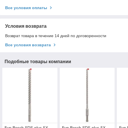
Все условия оплаты
Условия возврата
Возврат товара в течение 14 дней по договоренности
Все условия возврата
Подобные товары компании
Бур Bosch SDS-plus-5X,
Бур Bosch SDS-plus-5X,
Бур 