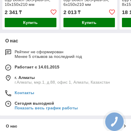
10x150x210 мм
6x150x210 мм
8x15
2 341
2 013
18 
₸
₸
Купить
Купить
О нас
Рейтинг не сформирован
Менее 5 отзывов за последний год
Работает с 14.01.2015
г. Алматы
г.Алматы, мкр.1, д.88, офис 1, Алматы, Казахстан
Контакты
Сегодня выходной
Показать весь график работы
О нас