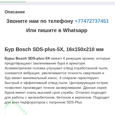
Описание
Звоните нам по телефону
+77472737451
Или пишите в Whatsapp
Бур Bosch SDS-plus-5X, 16x150x210 мм
Буры Bosch SDS-plus-5X
имеют 4 режущие кромки, которые
предотвращают заклинивание бура в арматуре.
Асимметричная головка улучшает отвод отработанной пыли,
снижается вибрация, увеличивается точность сверления и
бур имеет минимальный износ. 4 спирали гарантируют
быстрый и эффективный отвод пыли. Центрирующее острие
позволяет производит точное засверливание. Данная серия
буров имеет очень высокий срок службы. Отлично подходят
для работы с железобетоном, бетоном и кирпичом. Подходят
для всех перфораторов с патроном SDS-Plus.