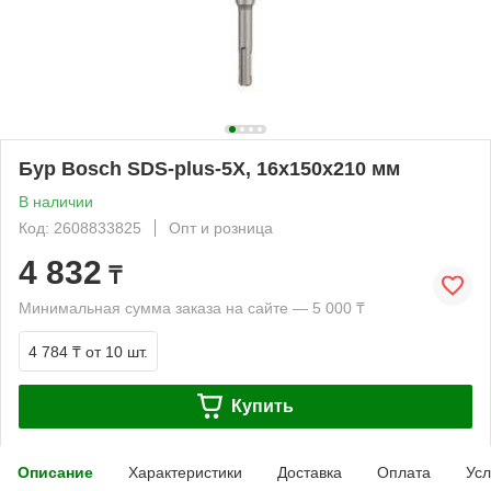
Бур Bosch SDS-plus-5X, 16x150x210 мм
В наличии
Код: 2608833825
Опт и розница
4 832
₸
Минимальная сумма заказа на сайте — 5 000 ₸
4 784 ₸
от 10 шт.
Купить
Описание
Характеристики
Доставка
Оплата
Усл