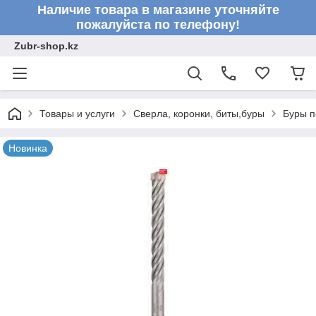
Наличие товара в магазине уточняйте
пожалуйста по телефону!
Zubr-shop.kz
Товары и услуги
Сверла, коронки, биты,буры
Буры п
Новинка