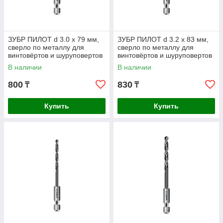
ЗУБР ПИЛОТ d 3.0 х 79 мм,
ЗУБР ПИЛОТ d 3.2 х 83 мм,
сверло по металлу для
сверло по металлу для
винтовёртов и шуруповертов
винтовёртов и шуруповертов
IMPACT READY
IMPACT READY
В наличии
В наличии
Профессионал (29629-3
Профессионал
800
830
₸
₸
Купить
Купить