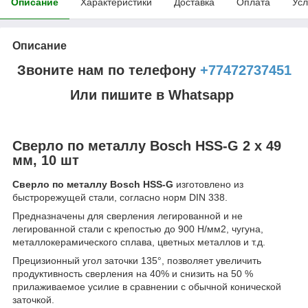
Описание
Характеристики
Доставка
Оплата
Усл
Описание
Звоните нам по телефону
+77472737451
Или пишите в Whatsapp
Сверло по металлу Bosch HSS-G 2 x 49
мм, 10 шт
Сверло по металлу Bosch HSS-G
изготовлено из
быстрорежущей стали, согласно норм DIN 338.
Предназначены для сверления легированной и не
легированной стали с крепостью до 900 Н/мм2, чугуна,
металлокерамического сплава, цветных металлов и т.д.
Прецизионный угол заточки 135°, позволяет увеличить
продуктивность сверления на 40% и снизить на 50 %
прилаживаемое усилие в сравнении с обычной конической
заточкой.