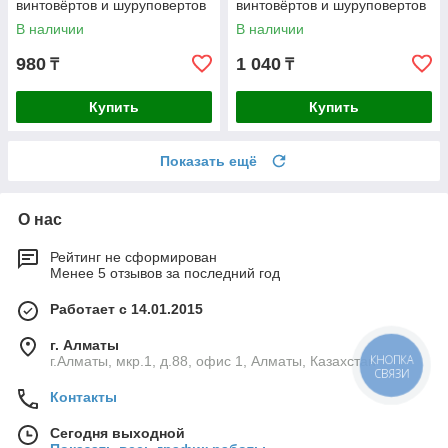
винтовёртов и шуруповертов
винтовёртов и шуруповертов
IMPACT READY
IMPACT READY
В наличии
В наличии
Профессионал
Профессионал
980
1 040
₸
₸
Купить
Купить
Показать ещё
О нас
Рейтинг не сформирован
Менее 5 отзывов за последний год
Работает с 14.01.2015
г. Алматы
г.Алматы, мкр.1, д.88, офис 1, Алматы, Казахстан
КНОПКА
СВЯЗИ
Контакты
Сегодня выходной