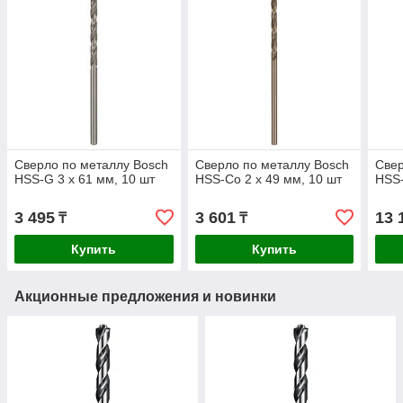
Сверло по металлу Bosch
Сверло по металлу Bosch
Свер
HSS-G 3 x 61 мм, 10 шт
HSS-Co 2 x 49 мм, 10 шт
HSS-
3 495
3 601
13 
₸
₸
Купить
Купить
Акционные предложения и новинки