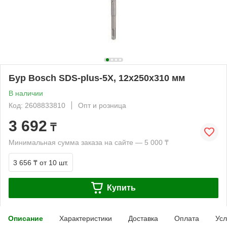
Бур Bosch SDS-plus-5X, 12x250x310 мм
В наличии
Код: 2608833810
Опт и розница
3 692
₸
Минимальная сумма заказа на сайте — 5 000 ₸
3 656 ₸
от 10 шт.
Купить
Описание
Характеристики
Доставка
Оплата
Усл