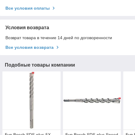
Все условия оплаты
Условия возврата
Возврат товара в течение 14 дней по договоренности
Все условия возврата
Подобные товары компании
Бур Bosch SDS-plus-5X,
Бур Bosch SDS-plus Speed
Бур 