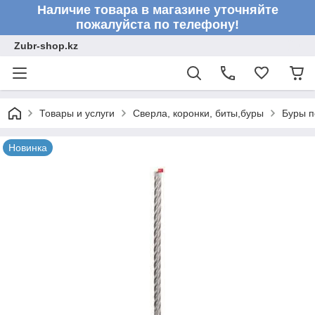
Наличие товара в магазине уточняйте
пожалуйста по телефону!
Zubr-shop.kz
Товары и услуги
Сверла, коронки, биты,буры
Буры п
Новинка