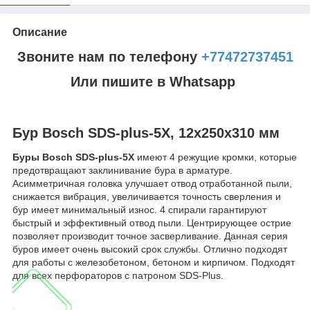
Описание
Звоните нам по телефону
+77472737451
Или пишите в Whatsapp
Бур Bosch SDS-plus-5X, 12x250x310 мм
Буры Bosch SDS-plus-5X
имеют 4 режущие кромки, которые
предотвращают заклинивание бура в арматуре.
Асимметричная головка улучшает отвод отработанной пыли,
снижается вибрация, увеличивается точность сверления и
бур имеет минимальный износ. 4 спирали гарантируют
быстрый и эффективный отвод пыли. Центрирующее острие
позволяет производит точное засверливание. Данная серия
буров имеет очень высокий срок службы. Отлично подходят
для работы с железобетоном, бетоном и кирпичом. Подходят
для всех перфораторов с патроном SDS-Plus.