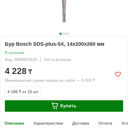
Бур Bosch SDS-plus-5X, 14x200x260 мм
В наличии
Код: 2608833818
Опт и розница
4 228
₸
Минимальная сумма заказа на сайте — 5 000 ₸
4 186 ₸
от 10 шт.
Купить
Описание
Характеристики
Доставка
Оплата
Усл