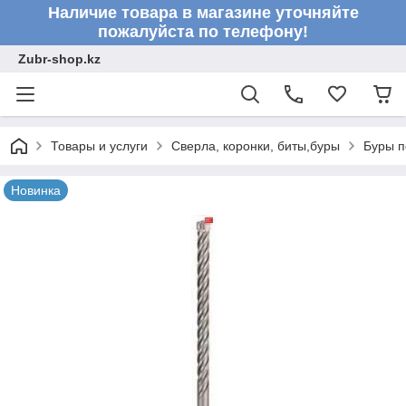
Наличие товара в магазине уточняйте
пожалуйста по телефону!
Zubr-shop.kz
Товары и услуги
Сверла, коронки, биты,буры
Буры п
Новинка