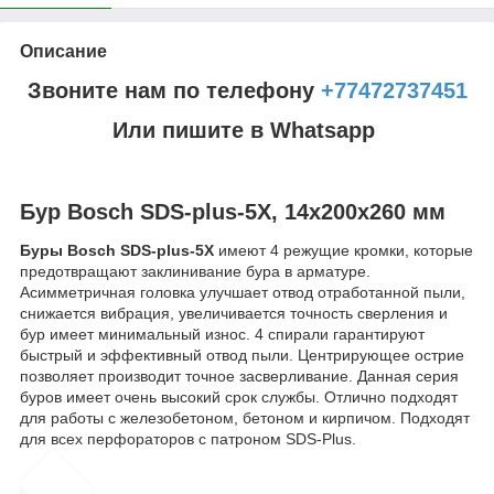
Описание
Звоните нам по телефону
+77472737451
Или пишите в Whatsapp
Бур Bosch SDS-plus-5X, 14x200x260 мм
Буры Bosch SDS-plus-5X
имеют 4 режущие кромки, которые
предотвращают заклинивание бура в арматуре.
Асимметричная головка улучшает отвод отработанной пыли,
снижается вибрация, увеличивается точность сверления и
бур имеет минимальный износ. 4 спирали гарантируют
быстрый и эффективный отвод пыли. Центрирующее острие
позволяет производит точное засверливание. Данная серия
буров имеет очень высокий срок службы. Отлично подходят
для работы с железобетоном, бетоном и кирпичом. Подходят
для всех перфораторов с патроном SDS-Plus.