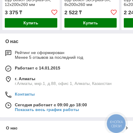
12x200x260 мм
8x200x260 мм
6x2
3 375
2 522
2 2
₸
₸
Купить
Купить
О нас
Рейтинг не сформирован
Менее 5 отзывов за последний год
Работает с 14.01.2015
г. Алматы
г.Алматы, мкр.1, д.88, офис 1, Алматы, Казахстан
Контакты
Сегодня работает с 09:00 до 18:00
Показать весь график работы
КНОПКА
СВЯЗИ
О нас