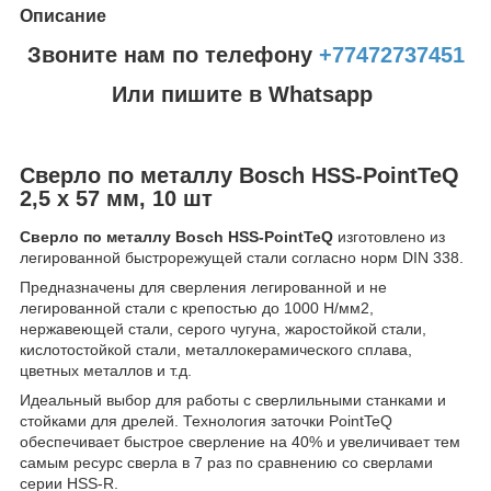
Описание
Звоните нам по телефону
+77472737451
Или пишите в Whatsapp
Сверло по металлу Bosch HSS-PointTeQ
2,5 x 57 мм, 10 шт
Сверло по металлу Bosch HSS-PointTeQ
изготовлено из
легированной быстрорежущей стали согласно норм DIN 338.
Предназначены для сверления легированной и не
легированной стали с крепостью до 1000 Н/мм2,
нержавеющей стали, серого чугуна, жаростойкой стали,
кислотостойкой стали, металлокерамического сплава,
цветных металлов и т.д.
Идеальный выбор для работы с сверлильными станками и
стойками для дрелей. Технология заточки PointTeQ
обеспечивает быстрое сверление на 40% и увеличивает тем
самым ресурс сверла в 7 раз по сравнению со сверлами
серии HSS-R.