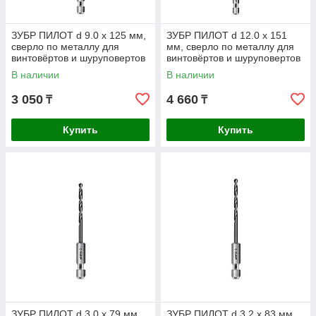
ЗУБР ПИЛОТ d 9.0 х 125 мм,
ЗУБР ПИЛОТ d 12.0 х 151
сверло по металлу для
мм, сверло по металлу для
винтовёртов и шуруповертов
винтовёртов и шуруповертов
IMPACT READY
IMPACT READY
В наличии
В наличии
Профессионал (29629-9
Профессионал
3 050
4 660
₸
₸
Купить
Купить
ЗУБР ПИЛОТ d 3.0 х 79 мм,
ЗУБР ПИЛОТ d 3.2 х 83 мм,