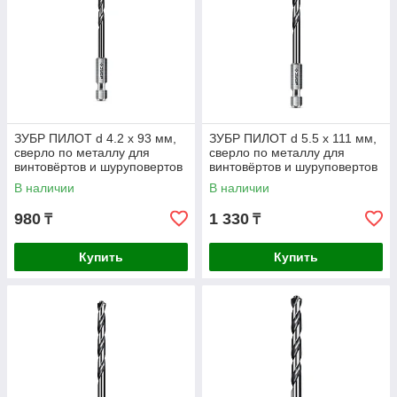
ЗУБР ПИЛОТ d 4.2 х 93 мм,
ЗУБР ПИЛОТ d 5.5 х 111 мм,
сверло по металлу для
сверло по металлу для
винтовёртов и шуруповертов
винтовёртов и шуруповертов
IMPACT READY
IMPACT READY
В наличии
В наличии
Профессионал
Профессионал
980
1 330
₸
₸
Купить
Купить