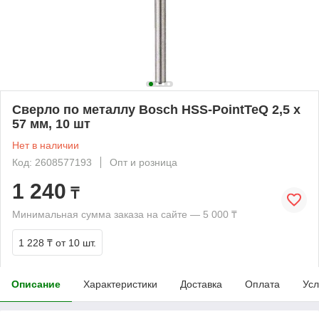
Сверло по металлу Bosch HSS-PointTeQ 2,5 x
57 мм, 10 шт
Нет в наличии
Код: 2608577193
Опт и розница
1 240
₸
Минимальная сумма заказа на сайте — 5 000 ₸
1 228 ₸
от 10 шт.
Описание
Характеристики
Доставка
Оплата
Усл