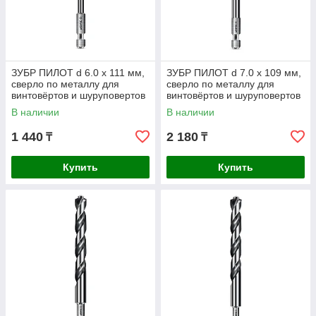
ЗУБР ПИЛОТ d 6.0 х 111 мм,
ЗУБР ПИЛОТ d 7.0 х 109 мм,
сверло по металлу для
сверло по металлу для
винтовёртов и шуруповертов
винтовёртов и шуруповертов
IMPACT READY
IMPACT READY
В наличии
В наличии
Профессионал (29629-6
Профессионал (29629-7
1 440
2 180
₸
₸
Купить
Купить