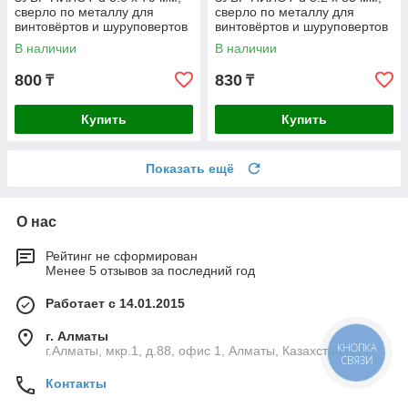
сверло по металлу для
сверло по металлу для
винтовёртов и шуруповертов
винтовёртов и шуруповертов
IMPACT READY
IMPACT READY
В наличии
В наличии
Профессионал (29629-3
Профессионал
800
830
₸
₸
Купить
Купить
Показать ещё
О нас
Рейтинг не сформирован
Менее 5 отзывов за последний год
Работает с 14.01.2015
г. Алматы
КНОПКА
г.Алматы, мкр.1, д.88, офис 1, Алматы, Казахстан
СВЯЗИ
Контакты