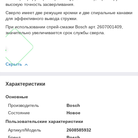
высокую точность засверливания.
Сверло имеет две режущие кромки и две спиральные канавки
для эффективного вывода стружки.
При использовании спрей-смазки Bosch арт. 2607001409,
значительно увеличивается срок службы сверла.
Скрыть
Характеристики
Основные
Производитель
Bosch
Состояние
Новое
Пользовательские характеристики
Артикул/Модель
2608585932
Бренд
Bosch