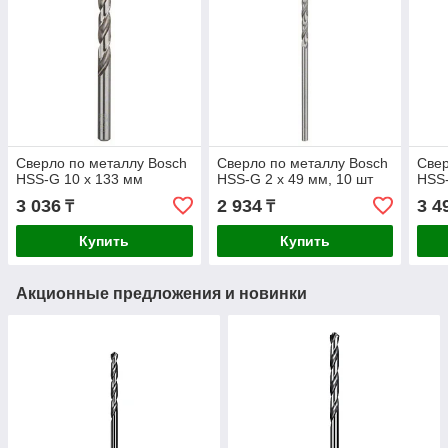
Сверло по металлу Bosch
Сверло по металлу Bosch
Свер
HSS-G 10 x 133 мм
HSS-G 2 x 49 мм, 10 шт
HSS-
3 036
2 934
3 4
₸
₸
Купить
Купить
Акционные предложения и новинки