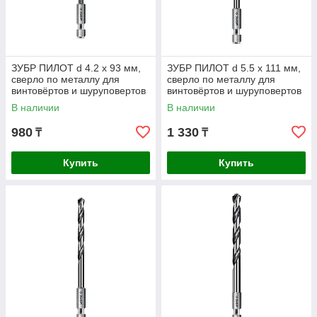
ЗУБР ПИЛОТ d 4.2 х 93 мм,
ЗУБР ПИЛОТ d 5.5 х 111 мм,
сверло по металлу для
сверло по металлу для
винтовёртов и шуруповертов
винтовёртов и шуруповертов
IMPACT READY
IMPACT READY
В наличии
В наличии
Профессионал
Профессионал
980
1 330
₸
₸
Купить
Купить