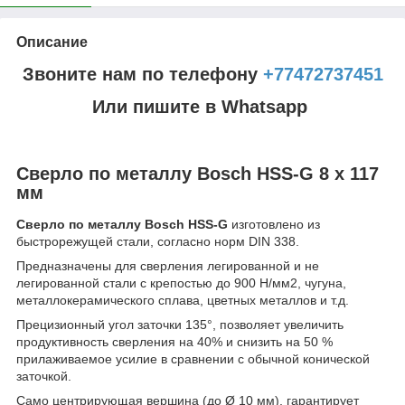
Описание
Звоните нам по телефону
+77472737451
Или пишите в Whatsapp
Сверло по металлу Bosch HSS-G 8 x 117
мм
Сверло по металлу Bosch HSS-G
изготовлено из
быстрорежущей стали, согласно норм DIN 338.
Предназначены для сверления легированной и не
легированной стали с крепостью до 900 Н/мм2, чугуна,
металлокерамического сплава, цветных металлов и т.д.
Прецизионный угол заточки 135°, позволяет увеличить
продуктивность сверления на 40% и снизить на 50 %
прилаживаемое усилие в сравнении с обычной конической
заточкой.
Само центрирующая вершина (до Ø 10 мм), гарантирует