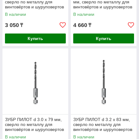
сверло по металлу для
мм, сверло по металлу для
винтовёртов и шуруповертов
винтовёртов и шуруповертов
IMPACT READY
IMPACT READY
В наличии
В наличии
Профессионал (29629-9
Профессионал
3 050
4 660
₸
₸
Купить
Купить
ЗУБР ПИЛОТ d 3.0 х 79 мм,
ЗУБР ПИЛОТ d 3.2 х 83 мм,
сверло по металлу для
сверло по металлу для
винтовёртов и шуруповертов
винтовёртов и шуруповертов
IMPACT READY
IMPACT READY
В наличии
В наличии