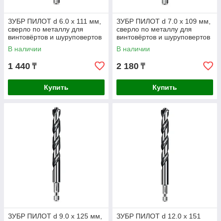
ЗУБР ПИЛОТ d 6.0 х 111 мм,
ЗУБР ПИЛОТ d 7.0 х 109 мм,
сверло по металлу для
сверло по металлу для
винтовёртов и шуруповертов
винтовёртов и шуруповертов
IMPACT READY
IMPACT READY
В наличии
В наличии
Профессионал (29629-6
Профессионал (29629-7
1 440
2 180
₸
₸
Купить
Купить
ЗУБР ПИЛОТ d 9.0 х 125 мм,
ЗУБР ПИЛОТ d 12.0 х 151