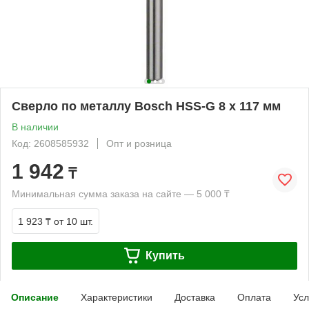
Сверло по металлу Bosch HSS-G 8 x 117 мм
В наличии
Код: 2608585932
Опт и розница
1 942
₸
Минимальная сумма заказа на сайте — 5 000 ₸
1 923 ₸
от 10 шт.
Купить
Описание
Характеристики
Доставка
Оплата
Усл