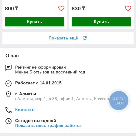
Профессионал (29629-3
Профессионал
800
830
₸
₸
Купить
Купить
Показать ещё
О нас
Рейтинг не сформирован
Менее 5 отзывов за последний год
Работает с 14.01.2015
г. Алматы
г.Алматы, мкр.1, д.88, офис 1, Алматы, Казахстан
КНОПКА
СВЯЗИ
Контакты
Сегодня выходной
Показать весь график работы