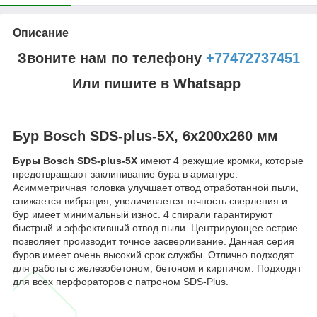
Описание
Звоните нам по телефону
+77472737451
Или пишите в Whatsapp
Бур Bosch SDS-plus-5X, 6x200x260 мм
Буры Bosch SDS-plus-5X
имеют 4 режущие кромки, которые
предотвращают заклинивание бура в арматуре.
Асимметричная головка улучшает отвод отработанной пыли,
снижается вибрация, увеличивается точность сверления и
бур имеет минимальный износ. 4 спирали гарантируют
быстрый и эффективный отвод пыли. Центрирующее острие
позволяет производит точное засверливание. Данная серия
буров имеет очень высокий срок службы. Отлично подходят
для работы с железобетоном, бетоном и кирпичом. Подходят
для всех перфораторов с патроном SDS-Plus.