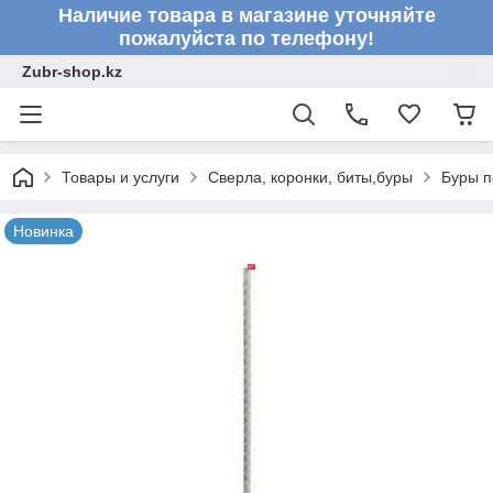
Наличие товара в магазине уточняйте
пожалуйста по телефону!
Zubr-shop.kz
Товары и услуги
Сверла, коронки, биты,буры
Буры п
Новинка