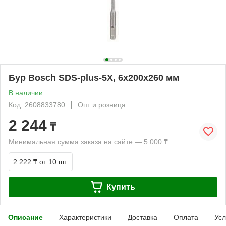
Бур Bosch SDS-plus-5X, 6x200x260 мм
В наличии
Код: 2608833780
Опт и розница
2 244
₸
Минимальная сумма заказа на сайте — 5 000 ₸
2 222 ₸
от 10 шт.
Купить
Описание
Характеристики
Доставка
Оплата
Усл