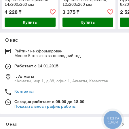
14x200x260 мм
12x200x260 мм
8x2
4 228
3 375
2 5
₸
₸
Купить
Купить
О нас
Рейтинг не сформирован
Менее 5 отзывов за последний год
Работает с 14.01.2015
г. Алматы
г.Алматы, мкр.1, д.88, офис 1, Алматы, Казахстан
Контакты
Сегодня работает с 09:00 до 18:00
Показать весь график работы
КНОПКА
СВЯЗИ
О нас