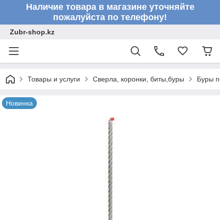
Наличие товара в магазине уточняйте
пожалуйста по телефону!
Zubr-shop.kz
Товары и услуги
Сверла, коронки, биты,буры
Буры п
Новинка