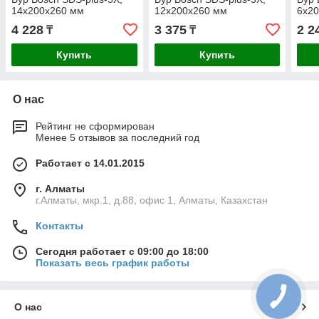
14x200x260 мм
12x200x260 мм
6x2
4 228
3 375
2 2
₸
₸
Купить
Купить
О нас
Рейтинг не сформирован
Менее 5 отзывов за последний год
Работает с 14.01.2015
г. Алматы
г.Алматы, мкр.1, д.88, офис 1, Алматы, Казахстан
Контакты
Сегодня работает с 09:00 до 18:00
Показать весь график работы
О нас