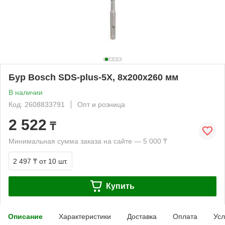
Бур Bosch SDS-plus-5X, 8x200x260 мм
В наличии
Код: 2608833791
Опт и розница
2 522
₸
Минимальная сумма заказа на сайте — 5 000 ₸
2 497 ₸
от 10 шт.
Купить
Описание
Характеристики
Доставка
Оплата
Усл