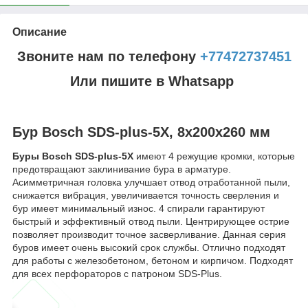
Описание
Звоните нам по телефону
+77472737451
Или пишите в Whatsapp
Бур Bosch SDS-plus-5X, 8x200x260 мм
Буры Bosch SDS-plus-5X
имеют 4 режущие кромки, которые
предотвращают заклинивание бура в арматуре.
Асимметричная головка улучшает отвод отработанной пыли,
снижается вибрация, увеличивается точность сверления и
бур имеет минимальный износ. 4 спирали гарантируют
быстрый и эффективный отвод пыли. Центрирующее острие
позволяет производит точное засверливание. Данная серия
буров имеет очень высокий срок службы. Отлично подходят
для работы с железобетоном, бетоном и кирпичом. Подходят
для всех перфораторов с патроном SDS-Plus.