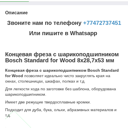
Описание
Звоните нам по телефону
+77472737451
Или пишите в Whatsapp
Концевая фреза с шарикоподшипником
Bosch Standard for Wood 8x28,7x53 мм
Концевая фреза с шарикоподшипником Bosch Standard
for Wood
позволяет идеально чисто закруглять края на
окнах, столешницах, шкафах, полках и т.д.
Для легкости хода по заготовке без шаблона, оборудована
шарикоподшипником.
Имеет две режущие твердосплавные кромки.
Подходит для дуба, бука, ольхи, абразивных материалов и
т.д.