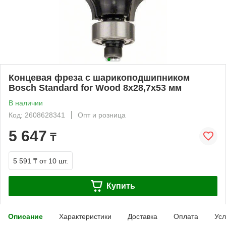
Концевая фреза с шарикоподшипником
Bosch Standard for Wood 8x28,7x53 мм
В наличии
Код: 2608628341
Опт и розница
5 647
₸
5 591 ₸
от 10 шт.
Купить
Описание
Характеристики
Доставка
Оплата
Усл