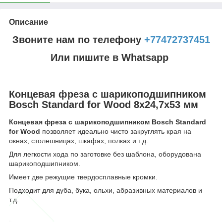
Описание
Звоните нам по телефону
+77472737451
Или пишите в Whatsapp
Концевая фреза с шарикоподшипником
Bosch Standard for Wood 8x24,7x53 мм
Концевая фреза с шарикоподшипником Bosch Standard
for Wood
позволяет идеально чисто закруглять края на
окнах, столешницах, шкафах, полках и т.д.
Для легкости хода по заготовке без шаблона, оборудована
шарикоподшипником.
Имеет две режущие твердосплавные кромки.
Подходит для дуба, бука, ольхи, абразивных материалов и
т.д.