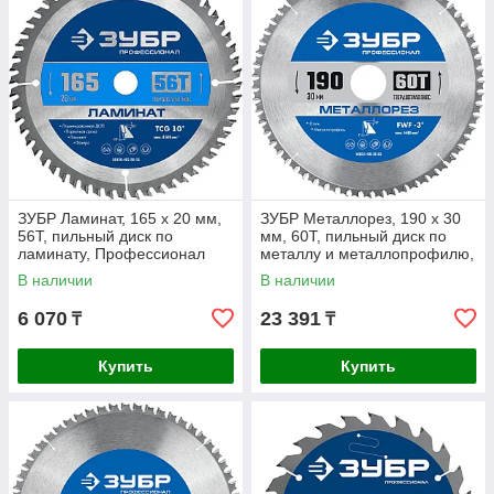
ЗУБР Ламинат, 165 х 20 мм,
ЗУБР Металлорез, 190 х 30
56Т, пильный диск по
мм, 60Т, пильный диск по
ламинату, Профессионал
металлу и металлопрофилю,
(36930-165-20-56)
Профессионал (36932-190-
В наличии
В наличии
30-60)
6 070
23 391
₸
₸
Купить
Купить