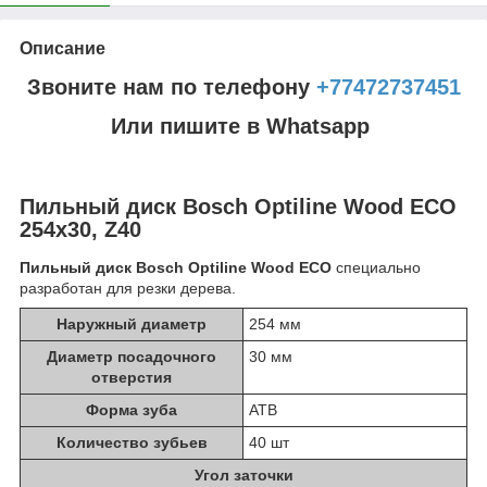
Описание
Звоните нам по телефону
+77472737451
Или пишите в Whatsapp
Пильный диск Bosch Optiline Wood ECO
254х30, Z40
Пильный диск Bosch Optiline Wood ECO
специально
разработан для резки дерева.
Наружный диаметр
254 мм
Диаметр посадочного
30 мм
отверстия
Форма зуба
ATB
Количество зубьев
40 шт
Угол заточки