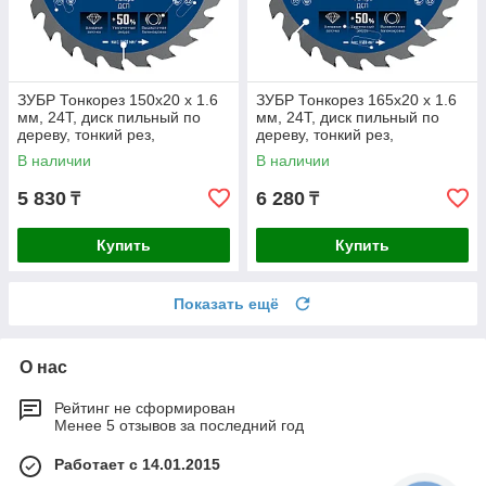
ЗУБР Тонкорез 150х20 x 1.6
ЗУБР Тонкорез 165х20 x 1.6
мм, 24Т, диск пильный по
мм, 24Т, диск пильный по
дереву, тонкий рез,
дереву, тонкий рез,
Профессионал (36933-150-
Профессионал (36933-165-
В наличии
В наличии
20-24)
20-24)
5 830
6 280
₸
₸
Купить
Купить
Показать ещё
О нас
Рейтинг не сформирован
Менее 5 отзывов за последний год
Работает с 14.01.2015