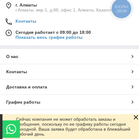
г. Алматы
КНОПКА
г.Алматы, мкр.1, д.88, офис 1, Алматы, Казахстан
СВЯЗИ
Контакты
Сегодня работает с 09:00 до 18:00
Показать весь график работы
О нас
Контакты
Доставка и оплата
График работы
Полная версия сайта
Сейчас компания не может обработать заказы и
сообщения, поскольку по ее графику работы сегодня
выходной. Ваша заявка будет обработана в ближайший
Сайт создан на маркетплейсе
Satu.kz
рабочий день.