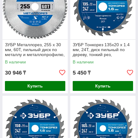
ЗУБР Металлорез, 255 х 30
ЗУБР Тонкорез 135х20 x 1.4
мм, 60Т, пильный диск по
мм, 24Т, диск пильный по
металлу и металлопрофилю,
дереву, тонкий рез,
Профессионал (36932-255-
Профессионал (36933-135-
В наличии
В наличии
30-60)
20-24)
30 946
5 450
₸
₸
Купить
Купить