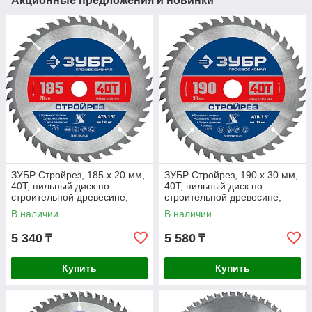
Акционные предложения и новинки
ЗУБР Стройрез, 185 х 20 мм,
ЗУБР Стройрез, 190 х 30 мм,
40Т, пильный диск по
40Т, пильный диск по
строительной древесине,
строительной древесине,
Профессионал (36931-185-
Профессионал (36931-190-
В наличии
В наличии
20-40)
30-40)
5 340
5 580
₸
₸
Купить
Купить