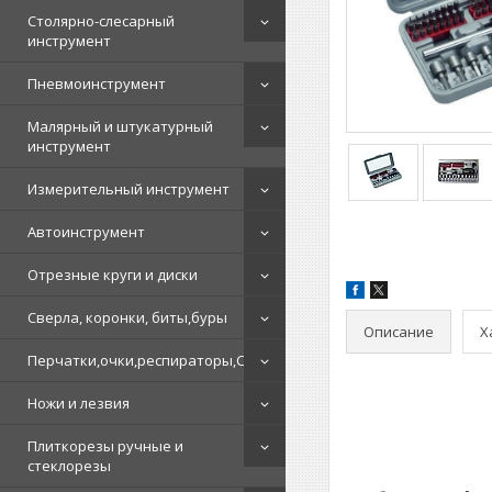
Столярно-слесарный
инструмент
Пневмоинструмент
Малярный и штукатурный
инструмент
Измерительный инструмент
Автоинструмент
Отрезные круги и диски
Сверла, коронки, биты,буры
Описание
Х
Перчатки,очки,респираторы,СИЗ
Ножи и лезвия
Плиткорезы ручные и
стеклорезы