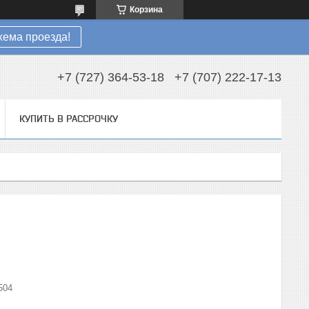
Корзина
хема проезда!
+7 (727) 364-53-18
+7 (707) 222-17-13
КУПИТЬ В РАССРОЧКУ
504