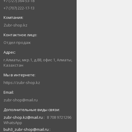
+7 (727) 364-53-18
+7 (707) 222-17-13
Zubr-shop.kz
Отдел продаж
г.Алматы, мкр.1, д.88, офис 1, Алматы,
Казахстан
https://zubr-shop.kz
zubr-shop@mail.ru
zubr-shop.kz@mail.ru
8 708 9721296
WhatsApp
buh3_zubr-shop@mail.ru