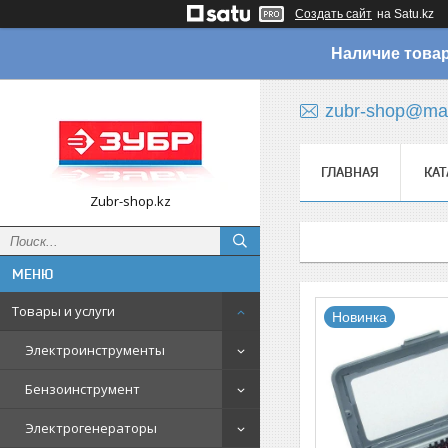
Создать сайт
на Satu.kz
Наличие товар
zubr-shop@mai
ГЛАВНАЯ
КАТ
Zubr-shop.kz
Товары и услуги
Новинка
Электроинструменты
Бензоинструмент
Электрогенераторы