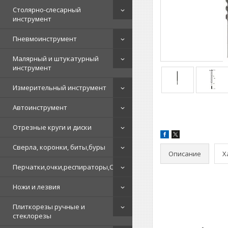
Столярно-слесарный
инструмент
Пневмоинструмент
Малярный и штукатурный
инструмент
Измерительный инструмент
Автоинструмент
Отрезные круги и диски
Сверла, коронки, биты,буры
Описание
Х
Перчатки,очки,респираторы,СИЗ
Ножи и лезвия
Плиткорезы ручные и
стеклорезы