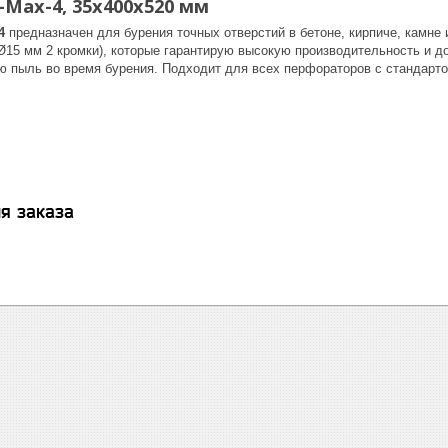
-Max-4, 35x400x520 мм
4
предназначен для бурения точных отверстий в бетоне, кирпиче, камне 
 Ø15 мм 2 кромки), которые гарантирую высокую производительность и 
ю пыль во время бурения. Подходит для всех перфораторов с стандарт
я заказа