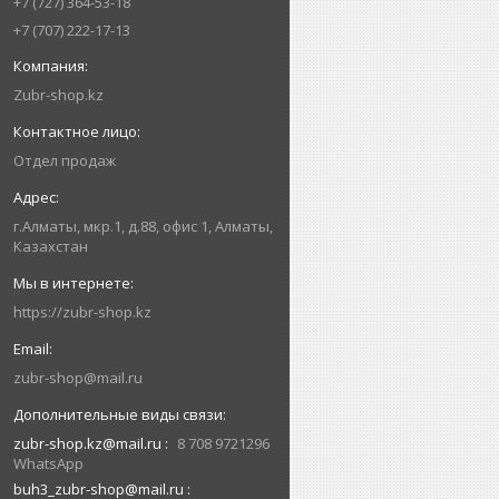
+7 (727) 364-53-18
+7 (707) 222-17-13
Zubr-shop.kz
Отдел продаж
г.Алматы, мкр.1, д.88, офис 1, Алматы,
Казахстан
https://zubr-shop.kz
zubr-shop@mail.ru
zubr-shop.kz@mail.ru
8 708 9721296
WhatsApp
buh3_zubr-shop@mail.ru