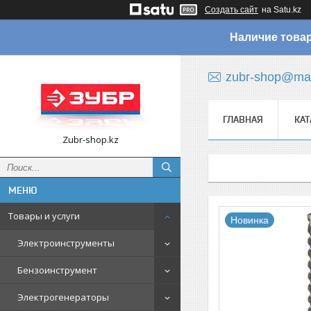
Создать сайт
на Satu.kz
Наличие товар
zubr-shop@mai
ГЛАВНАЯ
КАТ
Zubr-shop.kz
Товары и услуги
Новинка
Электроинструменты
Бензоинструмент
Электрогенераторы