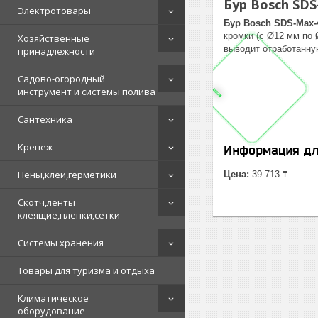
Бур Bosch SDS
Электротовары
Бур Bosch SDS-Max-
кромки (с Ø12 мм по
Хозяйственные
выводит отработанну
принадлежности
Садово-огородный
инструмент и системы полива
Сантехника
Крепеж
Информация дл
Пены,клеи,герметики
Цена:
39 713 ₸
Скотч,ленты
клеящие,пленки,сетки
Системы хранения
Товары для туризма и отдыха
Климатическое
оборудование