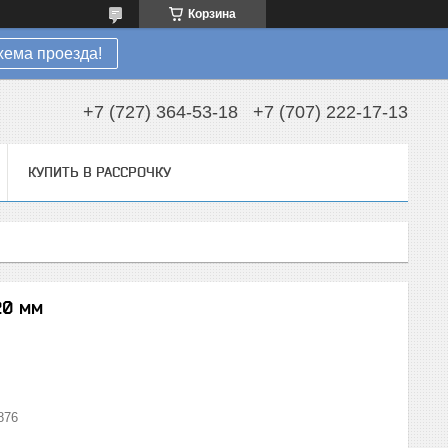
Корзина
хема проезда!
+7 (727) 364-53-18
+7 (707) 222-17-13
КУПИТЬ В РАССРОЧКУ
20 мм
876