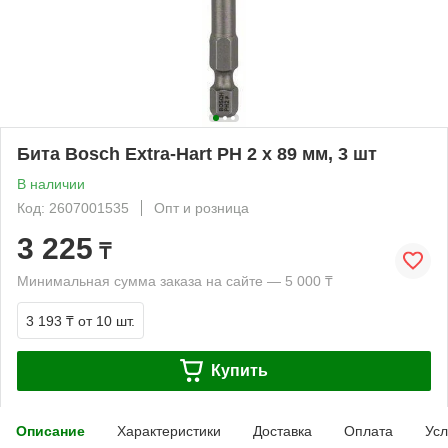
Бита Bosch Extra-Hart PH 2 x 89 мм, 3 шт
В наличии
Код: 2607001535
Опт и розница
3 225
₸
Минимальная сумма заказа на сайте — 5 000 ₸
3 193 ₸
от 10 шт.
Купить
Описание
Характеристики
Доставка
Оплата
Усл