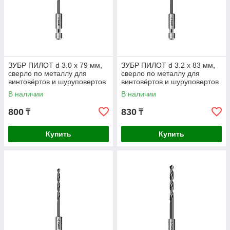
ЗУБР ПИЛОТ d 3.0 х 79 мм,
ЗУБР ПИЛОТ d 3.2 х 83 мм,
сверло по металлу для
сверло по металлу для
винтовёртов и шуруповертов
винтовёртов и шуруповертов
IMPACT READY
IMPACT READY
В наличии
В наличии
Профессионал (29629-3
Профессионал
800
830
₸
₸
Купить
Купить