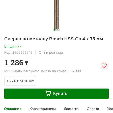
Сверло по металлу Bosch HSS-Co 4 x 75 мм
В наличии
Код: 2608585846
Опт и розница
1 286
₸
Минимальная сумма заказа на сайте — 5 000 ₸
1 274 ₸
от 10 шт.
Купить
Описание
Характеристики
Доставка
Оплата
Усл