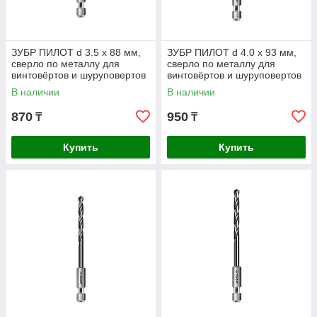
ЗУБР ПИЛОТ d 3.5 х 88 мм,
ЗУБР ПИЛОТ d 4.0 х 93 мм,
сверло по металлу для
сверло по металлу для
винтовёртов и шуруповертов
винтовёртов и шуруповертов
IMPACT READY
IMPACT READY
В наличии
В наличии
Профессионал
Профессионал (29629-4
870
950
₸
₸
Купить
Купить