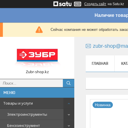
Создать сайт
на Satu.kz
Наличие товар
Сейчас компания не может обработать зака
zubr-shop@mai
ГЛАВНАЯ
КАТ
Zubr-shop.kz
Товары и услуги
Новинка
Электроинструменты
Бензоинструмент