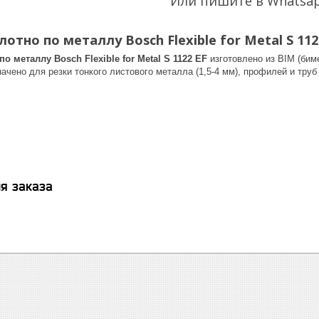
Или пишите в Whatsa
отно по металлу Bosch Flexible for Metal S 112
о металлу Bosch Flexible for Metal S 1122 EF
изготовлено из BIM (бим
начено для резки тонкого листового металла (1,5-4 мм), профилей и труб
я заказа