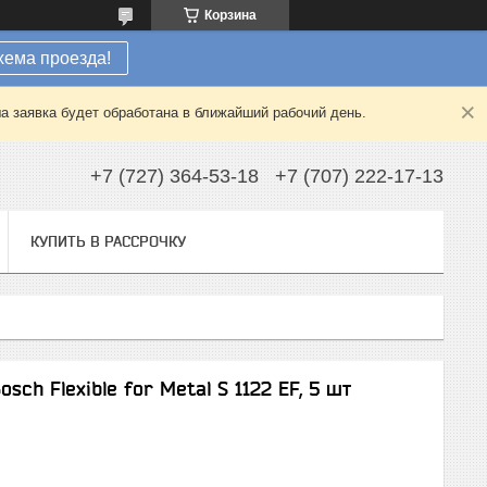
Корзина
хема проезда!
а заявка будет обработана в ближайший рабочий день.
+7 (727) 364-53-18
+7 (707) 222-17-13
КУПИТЬ В РАССРОЧКУ
ch Flexible for Metal S 1122 EF, 5 шт