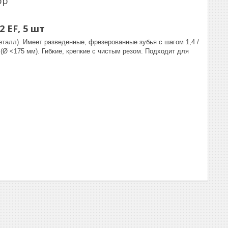
pp
2 EF, 5 шт
еталл). Имеет разведенные, фрезерованные зубья с шагом 1,4 /
 (Ø <175 мм). Гибкие, крепкие с чистым резом. Подходит для