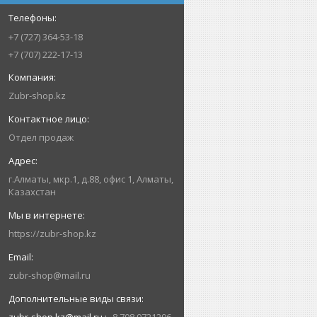
+7 (727) 364-53-18
+7 (707) 222-17-13
Zubr-shop.kz
Отдел продаж
г.Алматы, мкр.1, д.88, офис 1, Алматы,
Казахстан
https://zubr-shop.kz
zubr-shop@mail.ru