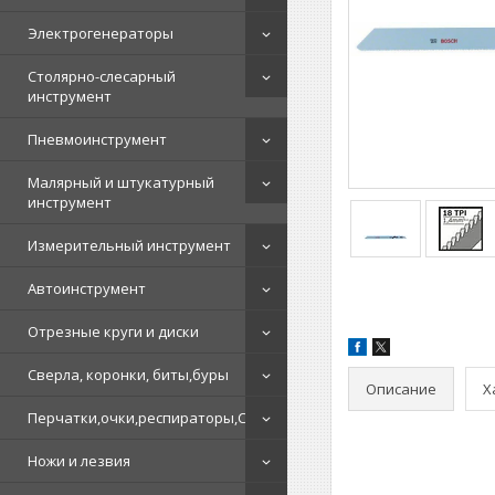
Электрогенераторы
Столярно-слесарный
инструмент
Пневмоинструмент
Малярный и штукатурный
инструмент
Измерительный инструмент
Автоинструмент
Отрезные круги и диски
Сверла, коронки, биты,буры
Описание
Х
Перчатки,очки,респираторы,СИЗ
Ножи и лезвия