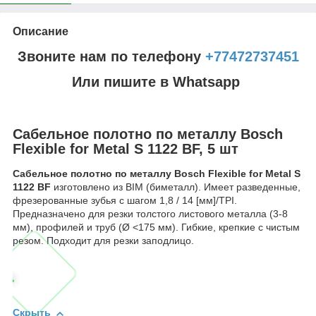
Описание
Звоните нам по телефону
+77472737451
Или пишите в Whatsapp
Сабельное полотно по металлу Bosch
Flexible for Metal S 1122 BF, 5 шт
Сабельное полотно по металлу Bosch Flexible for Metal S
1122 BF
изготовлено из BIM (биметалл). Имеет разведенные,
фрезерованные зубья с шагом 1,8 / 14 [мм]/TPI.
Предназначено для резки толстого листового металла (3-8
мм), профилей и труб (Ø <175 мм). Гибкие, крепкие с чистым
резом. Подходит для резки заподлицо.
Скрыть