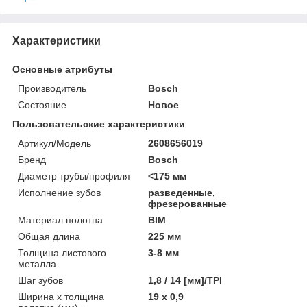
Характеристики
Основные атрибуты
Производитель
Bosch
Состояние
Новое
Пользовательские характеристики
Артикул/Модель
2608656019
Бренд
Bosch
Диаметр трубы/профиля
<175 мм
Исполнение зубов
разведенные,
фрезерованные
Материал полотна
BIM
Общая длина
225 мм
Толщина листового
3-8 мм
металла
Шаг зубов
1,8 / 14 [мм]/TPI
Ширина x толщина
19 x 0,9