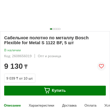
Сабельное полотно по металлу Bosch
Flexible for Metal S 1122 BF, 5 шт
В наличии
Код: 2608656019
Опт и розница
9 130
₸
9 039 ₸
от 10 шт.
Купить
Описание
Характеристики
Доставка
Оплата
Усл