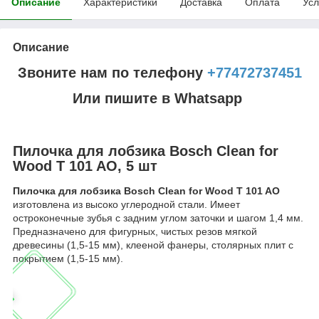
Описание
Характеристики
Доставка
Оплата
Усл
Описание
Звоните нам по телефону
+77472737451
Или пишите в Whatsapp
Пилочка для лобзика Bosch Clean for
Wood T 101 AO, 5 шт
Пилочка для лобзика Bosch Clean for Wood T 101 AO
изготовлена из высоко углеродной стали. Имеет
остроконечные зубья с задним углом заточки и шагом 1,4 мм.
Предназначено для фигурных, чистых резов мягкой
древесины (1,5-15 мм), клееной фанеры, столярных плит с
покрытием (1,5-15 мм).