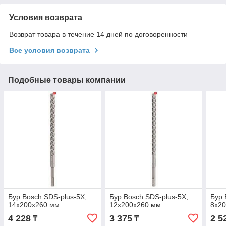
Условия возврата
Возврат товара в течение 14 дней по договоренности
Все условия возврата
Подобные товары компании
Бур Bosch SDS-plus-5X,
Бур Bosch SDS-plus-5X,
Бур 
14x200x260 мм
12x200x260 мм
8x2
4 228
3 375
2 5
₸
₸