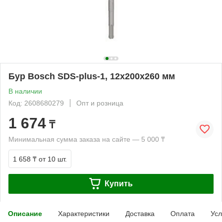
Бур Bosch SDS-plus-1, 12x200x260 мм
В наличии
Код: 2608680279
Опт и розница
1 674
₸
Минимальная сумма заказа на сайте — 5 000 ₸
1 658 ₸
от 10 шт.
Купить
Описание
Характеристики
Доставка
Оплата
Усл