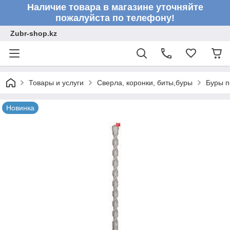
Наличие товара в магазине уточняйте
пожалуйста по телефону!
Zubr-shop.kz
Товары и услуги
Сверла, коронки, биты,буры
Буры п
Новинка