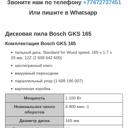
Звоните нам по телефону
+77472737451
Или пишите в Whatsapp
Дисковая пила Bosch GKS 165
Комплектация Bosch GKS 165
пильный диск, Standard for Wood speed, 165 x 1,7 x
20 мм, 12Z (2 608 642 600)
шестигранный ключ
вакуумный переходник
параллельный упор (1 608 190 007)
картонная коробка
Мощность
1 100 Вт
Номинальное число
4.900 мин.
-1
оборотов
Диаметр диска
165 мм