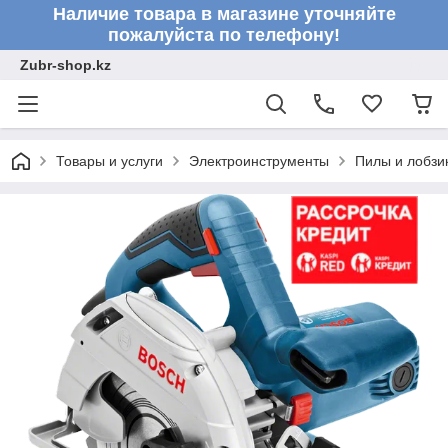
Наличие товара в магазине уточняйте
пожалуйста по телефону!
Zubr-shop.kz
Товары и услуги
Электроинструменты
Пилы и лобзи