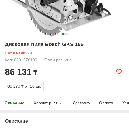
Дисковая пила Bosch GKS 165
Нет в наличии
Код: 0601676100
Опт и розница
86 131
₸
85 270 ₸
от 10 шт.
Описание
Характеристики
Доставка
Оплата
Усл
Описание