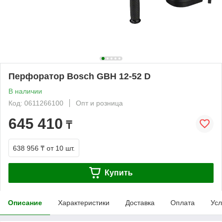
Перфоратор Bosch GBH 12-52 D
В наличии
Код: 0611266100
Опт и розница
645 410
₸
638 956 ₸
от 10 шт.
Купить
Описание
Характеристики
Доставка
Оплата
Усл