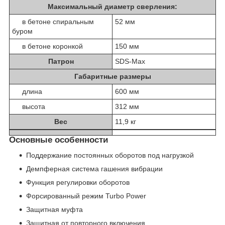
Максимальный диаметр сверления:
в бетоне спиральным
52 мм
буром
в бетоне коронкой
150 мм
Патрон
SDS-Max
Габаритные размеры
длина
600 мм
высота
312 мм
Вес
11,9 кг
Основные особенности
Поддержание постоянных оборотов под нагрузкой
Демпферная система гашения вибрации
Функция регулировки оборотов
Форсированный режим Turbo Power
Защитная муфта
Защитная от повторного включения