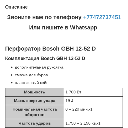
Описание
Звоните нам по телефону
+77472737451
Или пишите в Whatsapp
Перфоратор Bosch GBH 12-52 D
Комплектация Bosch GBH 12-52 D
дополнительная рукоятка
смазка для буров
пластиковый кейс
Мощность
1 700 Вт
Макс. энергия удара
19 J
Номинальная частота
0 – 220 мин.
-1
оборотов
Частота ударов
1.750 – 2.150 хв.
-1