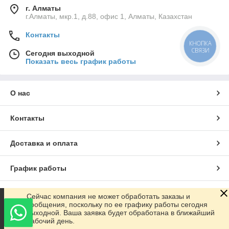
г. Алматы
г.Алматы, мкр.1, д.88, офис 1, Алматы, Казахстан
Контакты
КНОПКА
СВЯЗИ
Сегодня выходной
Показать весь график работы
О нас
Контакты
Доставка и оплата
График работы
Полная версия сайта
Сейчас компания не может обработать заказы и
сообщения, поскольку по ее графику работы сегодня
выходной. Ваша заявка будет обработана в ближайший
Сайт создан на маркетплейсе
Satu.kz
рабочий день.