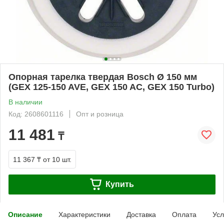
Опорная тарелка твердая Bosch Ø 150 мм
(GEX 125-150 AVE, GEX 150 AC, GEX 150 Turbo)
В наличии
Код: 2608601116
Опт и розница
11 481
₸
11 367 ₸
от 10 шт.
Купить
Описание
Характеристики
Доставка
Оплата
Усл