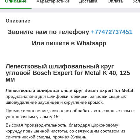
Описание
Характеристики
Доставка
Оплата
Усл
Описание
Звоните нам по телефону
+77472737451
Или пишите в Whatsapp
Лепестковый шлифовальный круг
угловой Bosch Expert for Metal K 40, 125
мм
Лепестковый шлифовальный круг Bosch Expert for Metal
предназначена для шлифовки, обдирки, зачистки сварных
швов/удаление заусенцев и скругление кромок.
Прямое исполнение, позволяет обрабатывать сварные швы с
установочным углом 5-15°.
Высокая производительность, благодаря цирконовому
корунду повышенной чистоты, со связующим составом из
синтетической смолы, прочная X-ткань.