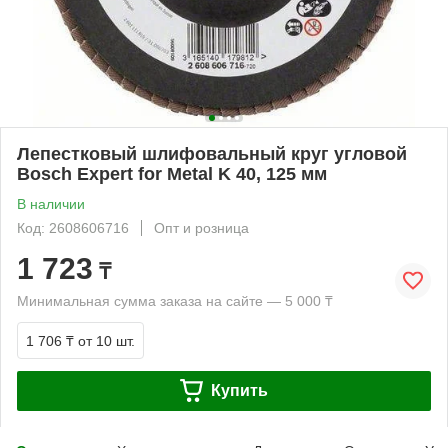
Лепестковый шлифовальный круг угловой
Bosch Expert for Metal K 40, 125 мм
В наличии
Код: 2608606716
Опт и розница
1 723
₸
Минимальная сумма заказа на сайте — 5 000 ₸
1 706 ₸
от 10 шт.
Купить