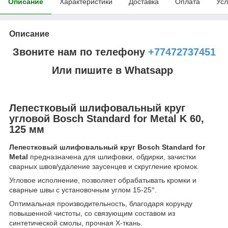
Описание
Характеристики
Доставка
Оплата
Усл
Описание
Звоните нам по телефону
+77472737451
Или пишите в Whatsapp
Лепестковый шлифовальный круг
угловой Bosch Standard for Metal K 60,
125 мм
Лепестковый шлифовальный круг Bosch Standard for
Metal
предназначена для шлифовки, обдирки, зачистки
сварных швов/удаление заусенцев и скругление кромок.
Угловое исполнение, позволяет обрабатывать кромки и
сварные швы с установочным углом 15-25°.
Оптимальная производительность, благодаря корунду
повышенной чистоты, со связующим составом из
синтетической смолы, прочная X-ткань.