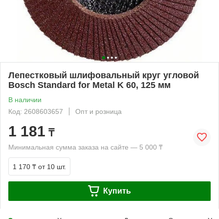
Лепестковый шлифовальный круг угловой
Bosch Standard for Metal K 60, 125 мм
В наличии
Код: 2608603657
Опт и розница
1 181
₸
Минимальная сумма заказа на сайте — 5 000 ₸
1 170 ₸
от 10 шт.
Купить