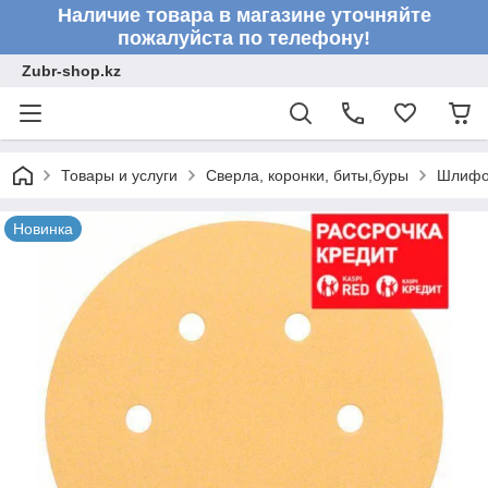
Наличие товара в магазине уточняйте
пожалуйста по телефону!
Zubr-shop.kz
Товары и услуги
Сверла, коронки, биты,буры
Шлифо
Новинка