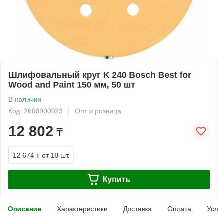
Шлифовальный круг K 240 Bosch Best for
Wood and Paint 150 мм, 50 шт
В наличии
Код: 2608900923
Опт и розница
12 802
₸
12 674 ₸
от 10 шт.
Купить
Описание
Характеристики
Доставка
Оплата
Усл