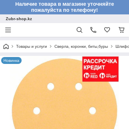
Наличие товара в магазине уточняйте
пожалуйста по телефону!
Zubr-shop.kz
Товары и услуги
Сверла, коронки, биты,буры
Шлифо
Новинка