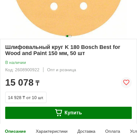
Шлифовальный круг K 180 Bosch Best for
Wood and Paint 150 мм, 50 шт
В наличии
Код: 2608900922
Опт и розница
15 078
₸
14 928 ₸
от 10 шт.
Купить
Описание
Характеристики
Доставка
Оплата
Усл