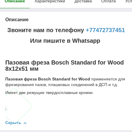
Описание
Характеристики
Доставка
Оплата
Усл
Описание
Звоните нам по телефону
+77472737451
Или пишите в Whatsapp
Пазовая фреза Bosch Standard for Wood
8x12x51 мм
Пазовая фреза Bosch Standard for Wood
применяется для
фрезерования пазов, плашковых соединений в ДСП и т.д.
Имеет две режущие твердосплавные кромки.
Скрыть