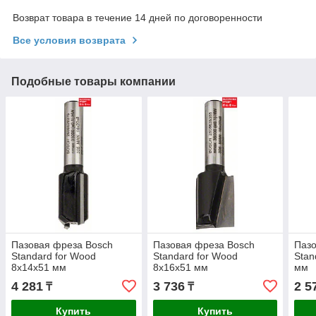
Возврат товара в течение 14 дней по договоренности
Все условия возврата
Подобные товары компании
Пазовая фреза Bosch
Пазовая фреза Bosch
Пазо
Standard for Wood
Standard for Wood
Stan
8x14x51 мм
8x16x51 мм
мм
4 281
3 736
2 5
₸
₸
Купить
Купить