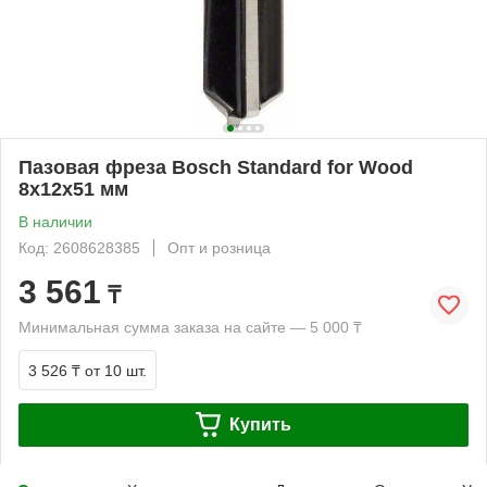
Пазовая фреза Bosch Standard for Wood
8x12x51 мм
В наличии
Код: 2608628385
Опт и розница
3 561
₸
Минимальная сумма заказа на сайте — 5 000 ₸
3 526 ₸
от 10 шт.
Купить