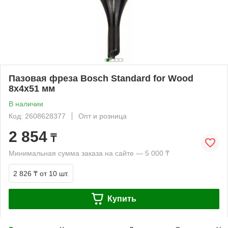
Пазовая фреза Bosch Standard for Wood
8x4x51 мм
В наличии
Код: 2608628377
Опт и розница
2 854
₸
Минимальная сумма заказа на сайте — 5 000 ₸
2 826 ₸
от 10 шт.
Купить