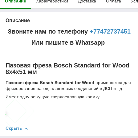
Описание
Характеристики
Доставка
Оплата
Усл
Описание
Звоните нам по телефону
+77472737451
Или пишите в Whatsapp
Пазовая фреза Bosch Standard for Wood
8x4x51 мм
Пазовая фреза Bosch Standard for Wood
применяется для
фрезерования пазов, плашковых соединений в ДСП и т.д.
Имеет одну режущую твердосплавную кромку.
Скрыть