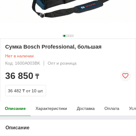
Сумка Bosch Professional, большая
Нет в наличии
Код: 1600A003BK
Опт и розница
36 850
₸
36 482 ₸
от 10 шт.
Описание
Характеристики
Доставка
Оплата
Усл
Описание