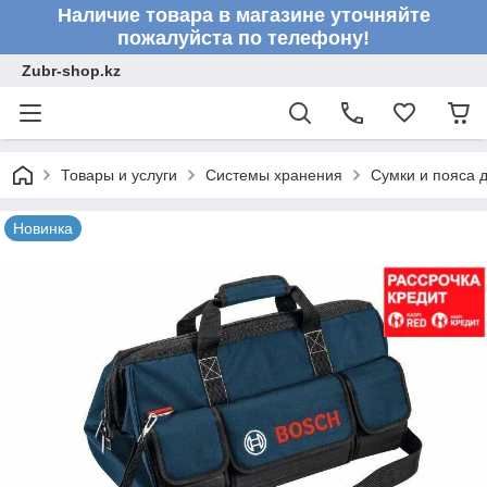
Наличие товара в магазине уточняйте
пожалуйста по телефону!
Zubr-shop.kz
Товары и услуги
Системы хранения
Сумки и пояса 
Новинка