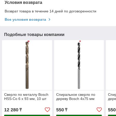
Условия возврата
Возврат товара в течение 14 дней по договоренности
Все условия возврата
Подобные товары компании
Сверло по металлу Bosch
Спиральное сверло по
Спир
HSS-Co 6 x 93 мм, 10 шт
дереву Bosch 4x75 мм
дере
12 280
550
550
₸
₸