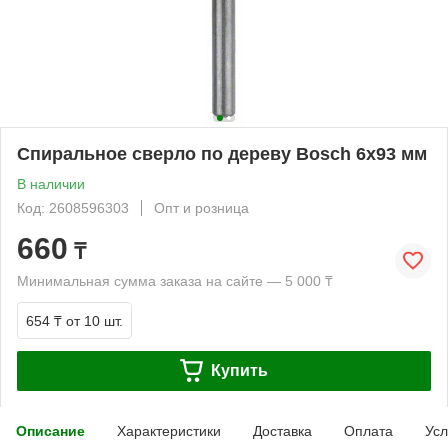
Спиральное сверло по дереву Bosch 6x93 мм
В наличии
Код: 2608596303
Опт и розница
660
₸
Минимальная сумма заказа на сайте — 5 000 ₸
654 ₸
от 10 шт.
Купить
Описание
Характеристики
Доставка
Оплата
Усл