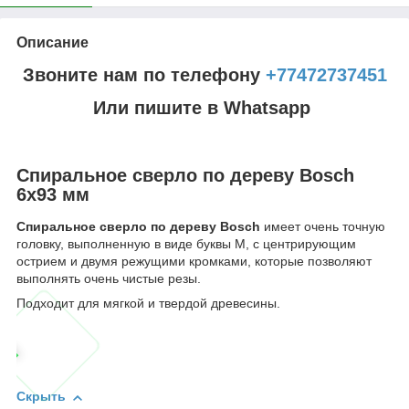
Описание
Звоните нам по телефону
+77472737451
Или пишите в Whatsapp
Спиральное сверло по дереву Bosch
6x93 мм
Спиральное сверло по дереву Bosch
имеет очень точную
головку, выполненную в виде буквы М, с центрирующим
острием и двумя режущими кромками, которые позволяют
выполнять очень чистые резы.
Подходит для мягкой и твердой древесины.
Скрыть