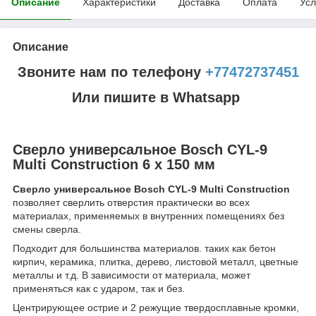
Описание
Характеристики
Доставка
Оплата
Усл
Описание
Звоните нам по телефону
+77472737451
Или пишите в Whatsapp
Сверло универсальное Bosch CYL-9
Multi Construction 6 x 150 мм
Сверло универсальное Bosch CYL-9 Multi Construction
позволяет сверлить отверстия практически во всех
материалах, применяемых в внутренних помещениях без
смены сверла.
Подходит для большинства материалов. таких как бетон
кирпич, керамика, плитка, дерево, листовой металл, цветные
металлы и т.д. В зависимости от материала, может
применяться как с ударом, так и без.
Центрирующее острие и 2 режущие твердосплавные кромки,