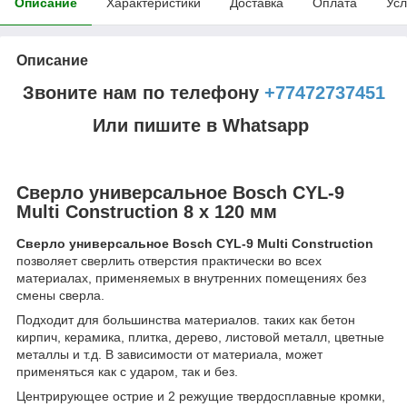
Описание
Характеристики
Доставка
Оплата
Усл
Описание
Звоните нам по телефону
+77472737451
Или пишите в Whatsapp
Сверло универсальное Bosch CYL-9
Multi Construction 8 x 120 мм
Сверло универсальное Bosch CYL-9 Multi Construction
позволяет сверлить отверстия практически во всех
материалах, применяемых в внутренних помещениях без
смены сверла.
Подходит для большинства материалов. таких как бетон
кирпич, керамика, плитка, дерево, листовой металл, цветные
металлы и т.д. В зависимости от материала, может
применяться как с ударом, так и без.
Центрирующее острие и 2 режущие твердосплавные кромки,