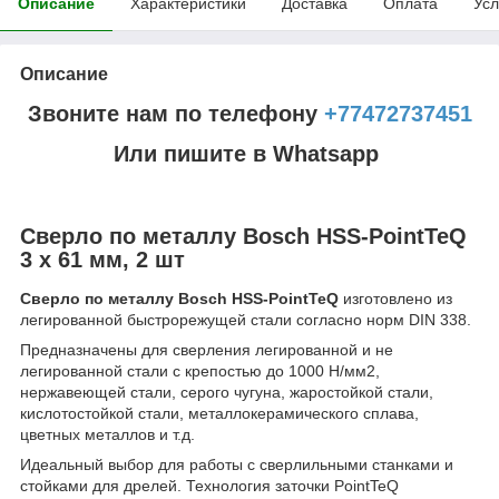
Описание
Характеристики
Доставка
Оплата
Усл
Описание
Звоните нам по телефону
+77472737451
Или пишите в Whatsapp
Сверло по металлу Bosch HSS-PointTeQ
3 x 61 мм, 2 шт
Сверло по металлу Bosch HSS-PointTeQ
изготовлено из
легированной быстрорежущей стали согласно норм DIN 338.
Предназначены для сверления легированной и не
легированной стали с крепостью до 1000 Н/мм2,
нержавеющей стали, серого чугуна, жаростойкой стали,
кислотостойкой стали, металлокерамического сплава,
цветных металлов и т.д.
Идеальный выбор для работы с сверлильными станками и
стойками для дрелей. Технология заточки PointTeQ