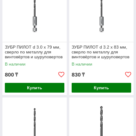
ЗУБР ПИЛОТ d 3.0 х 79 мм,
ЗУБР ПИЛОТ d 3.2 х 83 мм,
сверло по металлу для
сверло по металлу для
винтовёртов и шуруповертов
винтовёртов и шуруповертов
IMPACT READY
IMPACT READY
В наличии
В наличии
Профессионал (29629-3
Профессионал
800
830
₸
₸
Купить
Купить