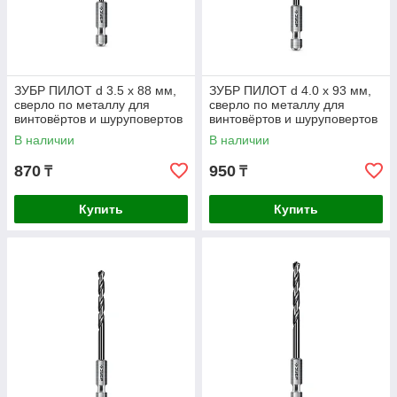
ЗУБР ПИЛОТ d 3.5 х 88 мм,
ЗУБР ПИЛОТ d 4.0 х 93 мм,
сверло по металлу для
сверло по металлу для
винтовёртов и шуруповертов
винтовёртов и шуруповертов
IMPACT READY
IMPACT READY
В наличии
В наличии
Профессионал
Профессионал (29629-4
870
950
₸
₸
Купить
Купить