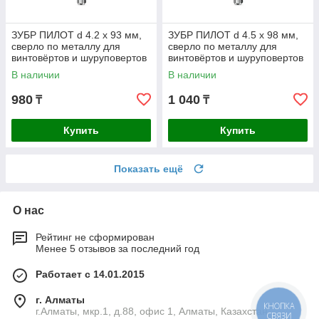
ЗУБР ПИЛОТ d 4.2 х 93 мм,
ЗУБР ПИЛОТ d 4.5 х 98 мм,
сверло по металлу для
сверло по металлу для
винтовёртов и шуруповертов
винтовёртов и шуруповертов
IMPACT READY
IMPACT READY
В наличии
В наличии
Профессионал
Профессионал
980
1 040
₸
₸
Купить
Купить
Показать ещё
О нас
Рейтинг не сформирован
Менее 5 отзывов за последний год
Работает с 14.01.2015
г. Алматы
КНОПКА
г.Алматы, мкр.1, д.88, офис 1, Алматы, Казахстан
СВЯЗИ