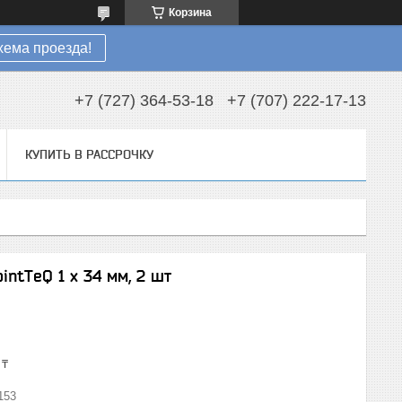
Корзина
хема проезда!
+7 (727) 364-53-18
+7 (707) 222-17-13
КУПИТЬ В РАССРОЧКУ
intTeQ 1 x 34 мм, 2 шт
 ₸
153