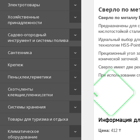
Электротовары
Сверло по мет
Хозяйственные
Сверло по металлу 
принадлежности
Предназначены для св
кислотостойкой стали
Садово-огородный
Идеальный выбор для
инструмент и системы полива
технологии HSS-Poin
Сантехника
Прецизионный угол за
конической заточкой.
Крепеж
Сверло имеет две ре
При использовании сп
Пены,клеи,герметики
Скотч,ленты
клеящие,пленки,сетки
Системы хранения
Товары для туризма и отдыха
Информация дл
Цена:
412 ₸
Климатическое
оборудование