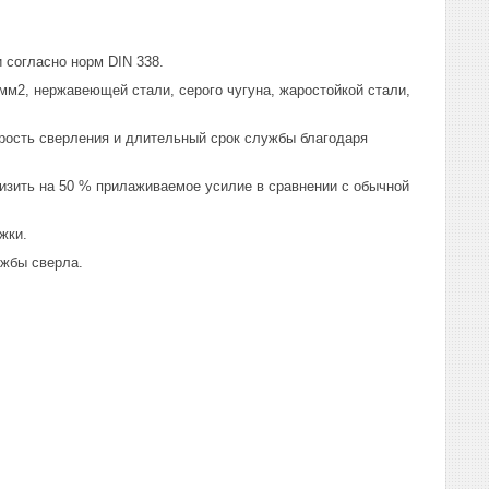
 согласно норм DIN 338.
мм2, нержавеющей стали, серого чугуна, жаростойкой стали,
рость сверления и длительный срок службы благодаря
низить на 50 % прилаживаемое усилие в сравнении с обычной
жки.
ужбы сверла.