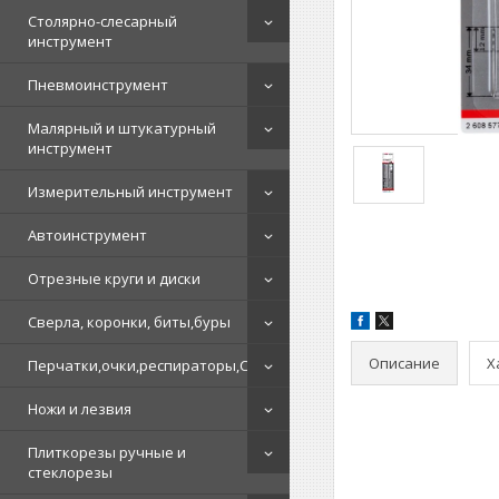
Столярно-слесарный
инструмент
Пневмоинструмент
Малярный и штукатурный
инструмент
Измерительный инструмент
Автоинструмент
Отрезные круги и диски
Сверла, коронки, биты,буры
Описание
Х
Перчатки,очки,респираторы,СИЗ
Ножи и лезвия
Плиткорезы ручные и
стеклорезы