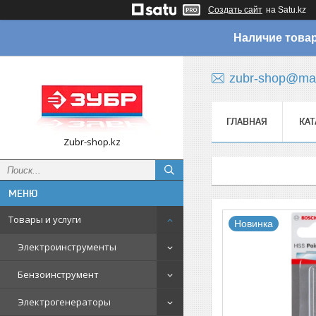
Создать сайт
на Satu.kz
Наличие товар
zubr-shop@mai
ГЛАВНАЯ
КАТ
Zubr-shop.kz
Товары и услуги
Новинка
Электроинструменты
Бензоинструмент
Электрогенераторы