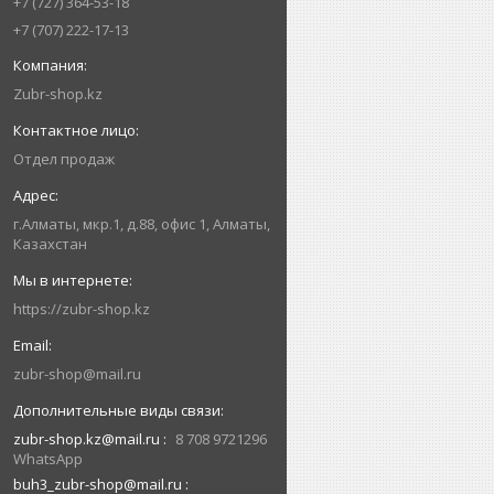
+7 (727) 364-53-18
+7 (707) 222-17-13
Zubr-shop.kz
Отдел продаж
г.Алматы, мкр.1, д.88, офис 1, Алматы,
Казахстан
https://zubr-shop.kz
zubr-shop@mail.ru
zubr-shop.kz@mail.ru
8 708 9721296
WhatsApp
buh3_zubr-shop@mail.ru