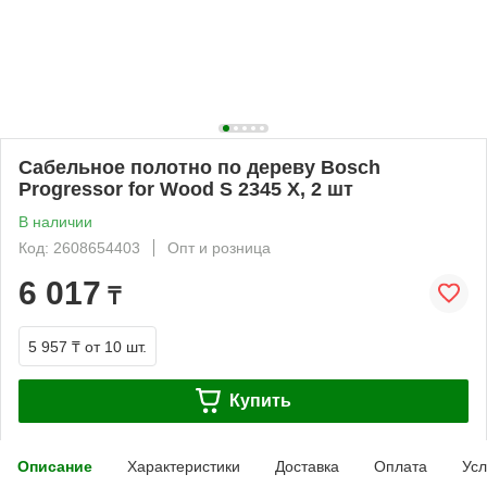
Сабельное полотно по дереву Bosch
Progressor for Wood S 2345 X, 2 шт
В наличии
Код: 2608654403
Опт и розница
6 017
₸
5 957 ₸
от 10 шт.
Купить
Описание
Характеристики
Доставка
Оплата
Усл