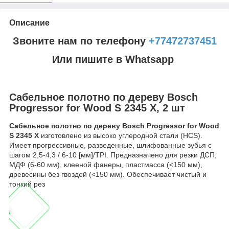
Описание
Звоните нам по телефону
+77472737451
Или пишите в Whatsapp
Сабельное полотно по дереву Bosch
Progressor for Wood S 2345 X, 2 шт
Сабельное полотно по дереву Bosch Progressor for Wood
S 2345 X
изготовлено из высоко углеродной стали (HCS).
Имеет прогрессивные, разведенные, шлифованные зубья с
шагом 2,5-4,3 / 6-10 [мм]/TPI. Предназначено для резки ДСП,
МДФ (6-60 мм), клееной фанеры, пластмасса (<150 мм),
древесины без гвоздей (<150 мм). Обеспечивает чистый и
тонкий рез