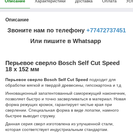
Описание
Характеристики
Доставка
Оплата
Усл
Описание
Звоните нам по телефону
+77472737451
Или пишите в Whatsapp
Перьевое сверло Bosch Self Cut Speed
18 x 152 мм
Перьевое сверло Bosch Self Cut Speed
подходит для
обработки мягкой и твердой древесины, гипсокартона и т.д
Инновационный запатентованный саморежущий наконечник,
позволяет быстро и точно засверливаться в материал. Новая
форма режущих кромок, гарантирует чистые края при
сверлении. Специальная форма в виде лопатки, намного
быстрее выводит стружку.
Данная серия сверл изготовлена из улучшенной стали,
которая соответствует индустриальным стандартам.