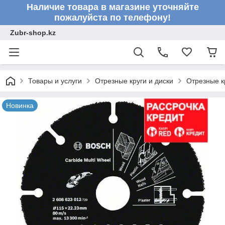
Наличие товара в магазине уточняйте
пожалуйста по телефону!
Zubr-shop.kz
Товары и услуги
Отрезные круги и диски
Отрезные к
Новинка