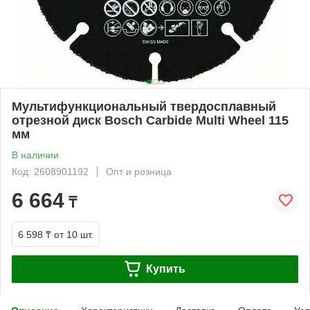
Мультифункциональный твердосплавный
отрезной диск Bosch Carbide Multi Wheel 115
мм
В наличии
Код: 2608901192
Опт и розница
6 664
₸
6 598 ₸
от 10 шт.
Купить