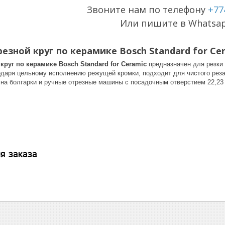
Звоните нам по телефону
+77
Или пишите в Whatsa
зной круг по керамике Bosch Standard for Cer
руг по керамике Bosch Standard for Ceramic
предназначен для резки 
одаря цельному исполнению режущей кромки, подходит для чистого реза
 на болгарки и ручные отрезные машины с посадочным отверстием 22,23
я заказа