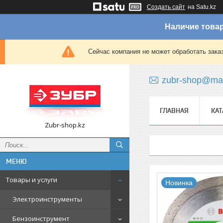
Создать сайт
на Satu.kz
Наличие товар
Сейчас компания не может обработать зака
zubr-shop@mai
ГЛАВНАЯ
КАТ
Zubr-shop.kz
Товары и услуги
Новинка
Электроинструменты
Бензоинструмент