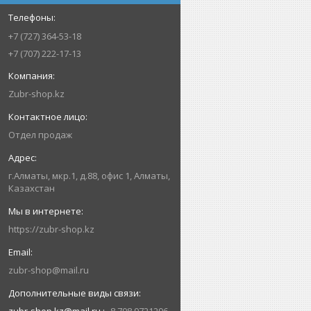
+7 (727) 364-53-18
+7 (707) 222-17-13
Zubr-shop.kz
Отдел продаж
г.Алматы, мкр.1, д.88, офис 1, Алматы,
Казахстан
https://zubr-shop.kz
zubr-shop@mail.ru