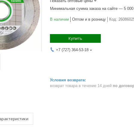
Показать оптовые цены
Минимальная сумма заказа на сайте — 5 000
В наличии
Оптом и в розницу
Код:
2608602
Купить
+7 (727) 364-53-18
возврат товара в течение 14 дней
по догово
арактеристики