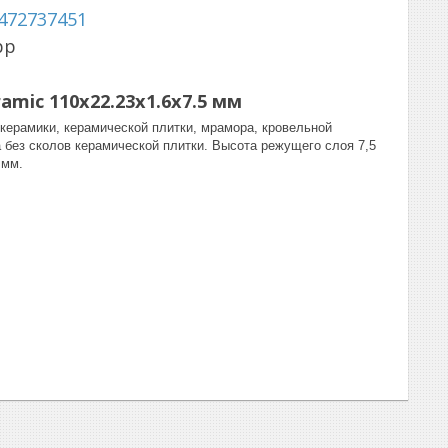
472737451
pp
amic 110x22.23x1.6x7.5 мм
керамики, керамической плитки, мрамора, кровельной
 без сколов керамической плитки. Высота режущего слоя 7,5
 мм.