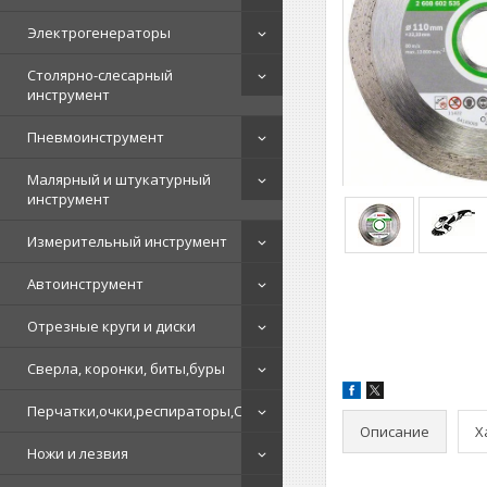
Электрогенераторы
Столярно-слесарный
инструмент
Пневмоинструмент
Малярный и штукатурный
инструмент
Измерительный инструмент
Автоинструмент
Отрезные круги и диски
Сверла, коронки, биты,буры
Перчатки,очки,респираторы,СИЗ
Описание
Х
Ножи и лезвия