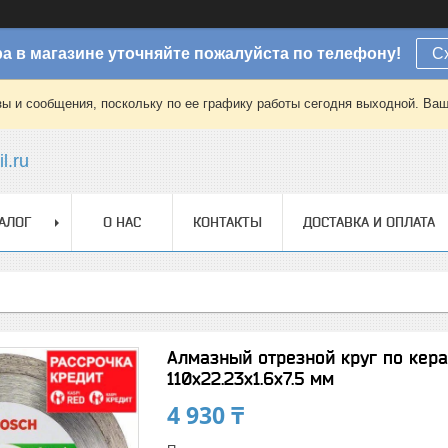
а в магазине уточняйте пожалуйста по телефону!
С
зы и сообщения, поскольку по ее графику работы сегодня выходной. Ваш
l.ru
АЛОГ
О НАС
КОНТАКТЫ
ДОСТАВКА И ОПЛАТА
Алмазный отрезной круг по кера
110x22.23x1.6x7.5 мм
4 930 ₸