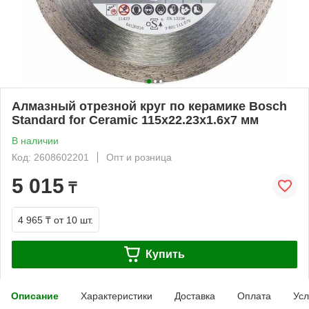
Алмазный отрезной круг по керамике Bosch
Standard for Ceramic 115x22.23x1.6x7 мм
В наличии
Код: 2608602201
Опт и розница
5 015
₸
4 965 ₸
от 10 шт.
Купить
Описание
Характеристики
Доставка
Оплата
Усл