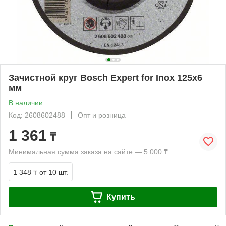
Зачистной круг Bosch Expert for Inox 125x6
мм
В наличии
Код: 2608602488
Опт и розница
1 361
₸
Минимальная сумма заказа на сайте — 5 000 ₸
1 348 ₸
от 10 шт.
Купить