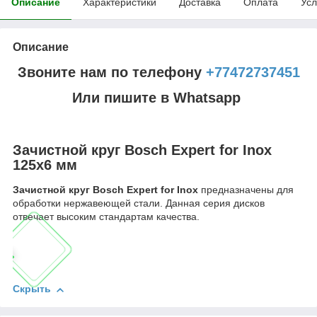
Описание
Характеристики
Доставка
Оплата
Усл
Описание
Звоните нам по телефону
+77472737451
Или пишите в Whatsapp
Зачистной круг Bosch Expert for Inox
125x6 мм
Зачистной круг Bosch Expert for Inox
предназначены для
обработки нержавеющей стали. Данная серия дисков
отвечает высоким стандартам качества.
Скрыть