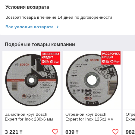
Условия возврата
Возврат товара в течение 14 дней по договоренности
Все условия возврата
Подобные товары компании
Зачистной круг Bosch
Отрезной круг Bosch
Отре
Expert for Inox 230x6 мм
Expert for Inox 125x1 мм
Expe
3 221
639
982
₸
₸