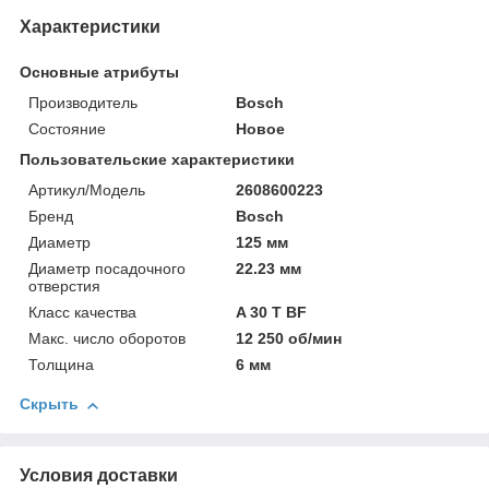
Характеристики
Основные атрибуты
Производитель
Bosch
Состояние
Новое
Пользовательские характеристики
Артикул/Модель
2608600223
Бренд
Bosch
Диаметр
125 мм
Диаметр посадочного
22.23 мм
отверстия
Класс качества
A 30 T BF
Макс. число оборотов
12 250 об/мин
Толщина
6 мм
Скрыть
Условия доставки