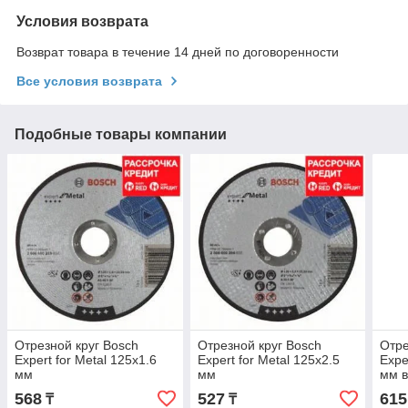
Условия возврата
Возврат товара в течение 14 дней по договоренности
Все условия возврата
Подобные товары компании
Отрезной круг Bosch
Отрезной круг Bosch
Отре
Expert for Metal 125x1.6
Expert for Metal 125x2.5
Expe
мм
мм
мм в
568
527
615
₸
₸