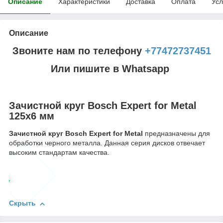
Описание
Характеристики
Доставка
Оплата
Усл
Описание
Звоните нам по телефону
+77472737451
Или пишите в Whatsapp
Зачистной круг Bosch Expert for Metal
125x6 мм
Зачистной круг Bosch Expert for Metal
предназначены для
обработки черного металла. Данная серия дисков отвечает
высоким стандартам качества.
Скрыть