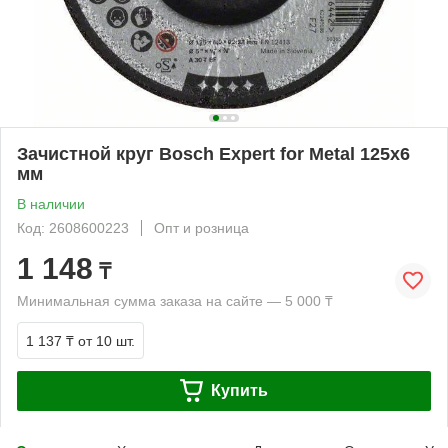
Зачистной круг Bosch Expert for Metal 125x6
мм
В наличии
Код: 2608600223
Опт и розница
1 148
₸
Минимальная сумма заказа на сайте — 5 000 ₸
1 137 ₸
от 10 шт.
Купить