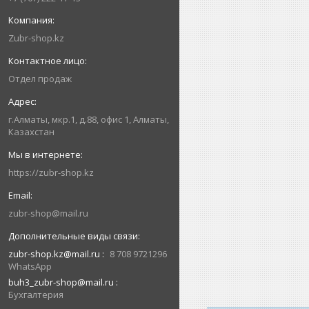
Zubr-shop.kz
Отдел продаж
г.Алматы, мкр.1, д.88, офис 1, Алматы,
Казахстан
https://zubr-shop.kz
zubr-shop@mail.ru
zubr-shop.kz@mail.ru
8 708 9721296
WhatsApp
buh3_zubr-shop@mail.ru
Бухгалтерия