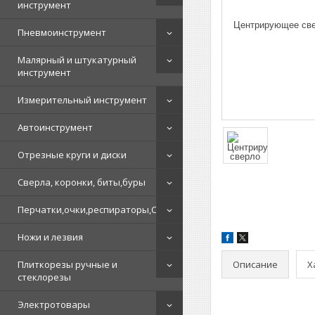
инструмент
Пневмоинструмент
Малярный и штукатурный
инструмент
Измерительный инструмент
Автоинструмент
Отрезные круги и диски
Сверла, коронки, биты,буры
Перчатки,очки,респираторы,СИЗ
Ножи и лезвия
Описание
Х
Плиткорезы ручные и
стеклорезы
Электротовары