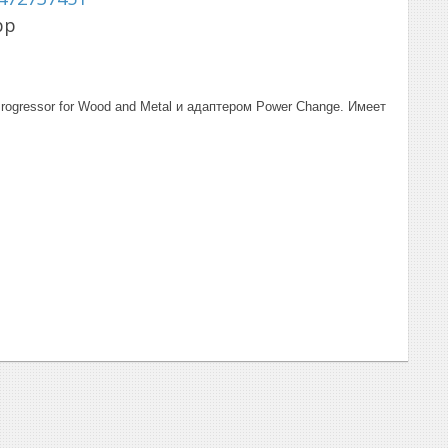
pp
ogressor for Wood and Metal и адаптером Power Change. Имеет