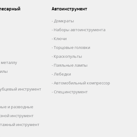
лесарный
Автоинструмент
Домкраты
Наборы автоинструмента
Ключи
Торцовые головки
Краскопульты
 металлу
Паяльные лампы
пилы
Лебедки
Автомобильный компрессор
убцевый инструмент
Спец.инструмент
ные и разводные
зной инструмент
тажный инструмент