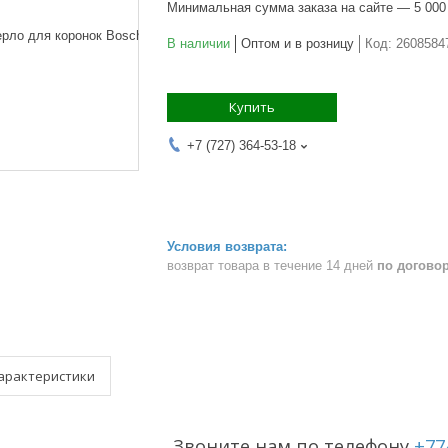
Минимальная сумма заказа на сайте — 5 000
В наличии
Оптом и в розницу
Код:
2608584
Купить
+7 (727) 364-53-18
возврат товара в течение 14 дней
по догово
арактеристики
Звоните нам по телефону
+77