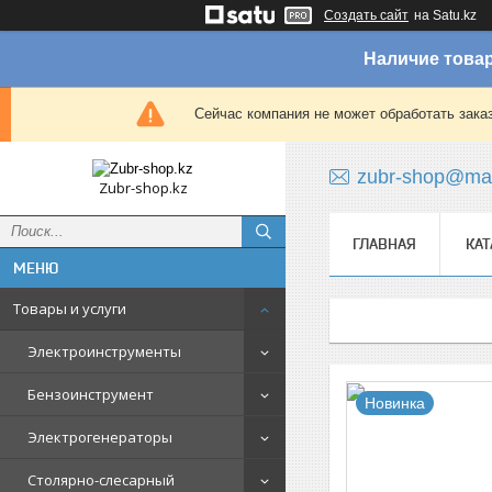
Создать сайт
на Satu.kz
Наличие товар
Сейчас компания не может обработать зака
zubr-shop@mai
Zubr-shop.kz
ГЛАВНАЯ
КАТ
Товары и услуги
Электроинструменты
Бензоинструмент
Новинка
Электрогенераторы
Столярно-слесарный