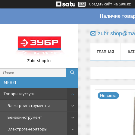
Создать сайт
на Satu.kz
Наличие товар
zubr-shop@mai
ГЛАВНАЯ
КАТ
Zubr-shop.kz
Товары и услуги
Новинка
Электроинструменты
Бензоинструмент
Электрогенераторы