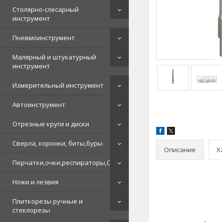
Столярно-слесарный
инструмент
Пневмоинструмент
Малярный и штукатурный
инструмент
Измерительный инструмент
Автоинструмент
Отрезные круги и диски
Сверла, коронки, биты,буры
Описание
Х
Перчатки,очки,респираторы,СИЗ
Ножи и лезвия
Плиткорезы ручные и
стеклорезы