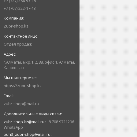
+7 (727) 364-53-18
+7 (707) 222-17-13
Zubr-shop.kz
Отдел продаж
г.Алматы, мкр.1, д.88, офис 1, Алматы,
Казахстан
https://zubr-shop.kz
zubr-shop@mail.ru
zubr-shop.kz@mail.ru
8 708 9721296
WhatsApp
buh3_zubr-shop@mail.ru