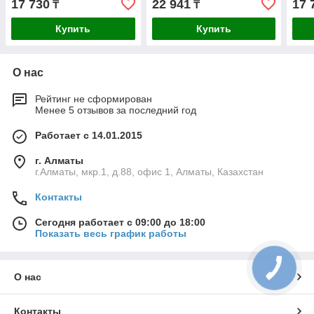
17 730
22 941
17 
₸
₸
Купить
Купить
О нас
Рейтинг не сформирован
Менее 5 отзывов за последний год
Работает с 14.01.2015
г. Алматы
г.Алматы, мкр.1, д.88, офис 1, Алматы, Казахстан
Контакты
Сегодня работает с 09:00 до 18:00
Показать весь график работы
О нас
Контакты