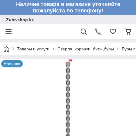
Наличие товара в магазине уточняйте
пожалуйста по телефону!
Zubr-shop.kz
Товары и услуги
Сверла, коронки, биты,буры
Буры п
Новинка