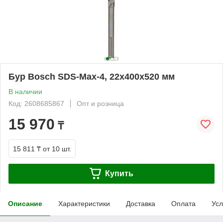
Бур Bosch SDS-Max-4, 22x400x520 мм
В наличии
Код: 2608685867
Опт и розница
15 970
₸
15 811 ₸
от 10 шт.
Купить
Описание
Характеристики
Доставка
Оплата
Усл