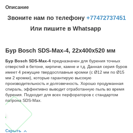
Описание
Звоните нам по телефону
+77472737451
Или пишите в Whatsapp
Бур Bosch SDS-Max-4, 22x400x520 мм
Бур Bosch SDS-Max-4
предназначен для бурения точных
отверстий в бетоне, кирпиче, камне и т.д. Данная серия буров
имеет 4 режущие твердосплавные кромки (с Ø12 мм по Ø15
мм 2 кромки), которые гарантирую высокую
производительность и долговечность. Хорошо продуманная
спираль, эффективно выводит отработанную пыль во время
бурения. Подходит для всех перфораторов с стандартом
патрона SDS-Max.
Скрыть