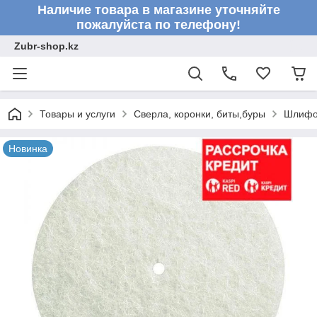
Наличие товара в магазине уточняйте
пожалуйста по телефону!
Zubr-shop.kz
Товары и услуги
Сверла, коронки, биты,буры
Шлифов
Новинка