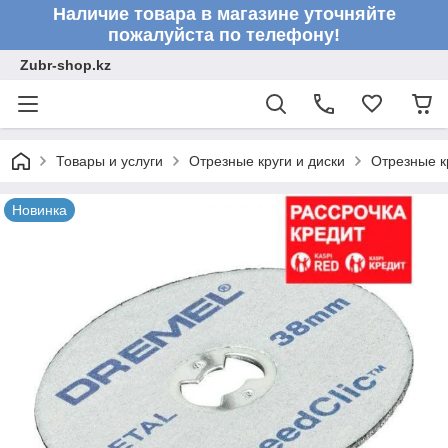
Наличие товара в магазине уточняйте
пожалуйста по телефону!
Zubr-shop.kz
Товары и услуги
Отрезные круги и диски
Отрезные к
Новинка