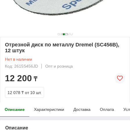
Отрезной диск по металлу Dremel (SC456B),
12 штук
Нет в наличии
Код: 2615S456JD
Опт и розница
12 200
₸
12 078 ₸
от 10 шт.
Описание
Характеристики
Доставка
Оплата
Усл
Описание