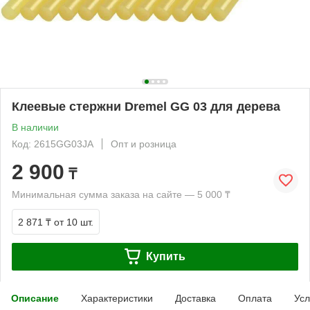
Клеевые стержни Dremel GG 03 для дерева
В наличии
Код: 2615GG03JA
Опт и розница
2 900
₸
Минимальная сумма заказа на сайте — 5 000 ₸
2 871 ₸
от 10 шт.
Купить
Описание
Характеристики
Доставка
Оплата
Усл