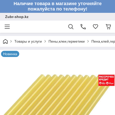
Наличие товара в магазине уточняйте
пожалуйста по телефону!
Zubr-shop.kz
Товары и услуги
Пены,клеи,герметики
Пена,клей,ге
Новинка