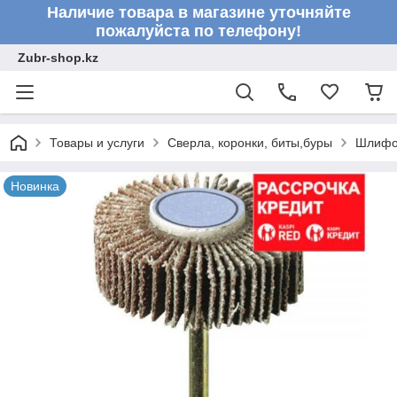
Наличие товара в магазине уточняйте
пожалуйста по телефону!
Zubr-shop.kz
Товары и услуги
Сверла, коронки, биты,буры
Шлифо
Новинка