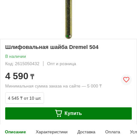
Шлифовальная шайба Dremel 504
В наличии
Код: 2615050432
Опт и розница
4 590
₸
Минимальная сумма заказа на сайте — 5 000 ₸
4 545 ₸
от 10 шт.
Купить
Описание
Характеристики
Доставка
Оплата
Усл