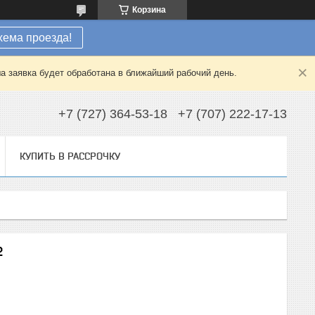
Корзина
хема проезда!
а заявка будет обработана в ближайший рабочий день.
+7 (727) 364-53-18
+7 (707) 222-17-13
КУПИТЬ В РАССРОЧКУ
2