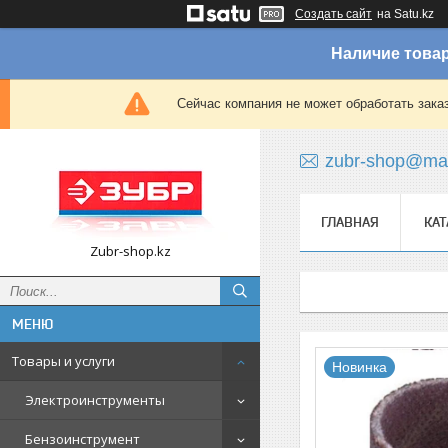
Создать сайт
на Satu.kz
Наличие товар
Сейчас компания не может обработать зака
zubr-shop@mai
ГЛАВНАЯ
КАТ
Zubr-shop.kz
Товары и услуги
Новинка
Электроинструменты
Бензоинструмент