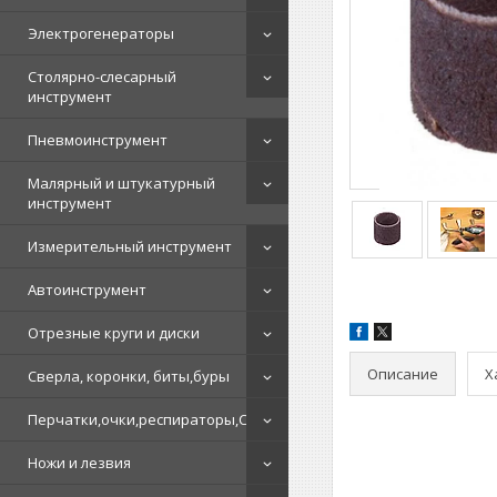
Электрогенераторы
Столярно-слесарный
инструмент
Пневмоинструмент
Малярный и штукатурный
инструмент
Измерительный инструмент
Автоинструмент
Отрезные круги и диски
Описание
Х
Сверла, коронки, биты,буры
Перчатки,очки,респираторы,СИЗ
Ножи и лезвия