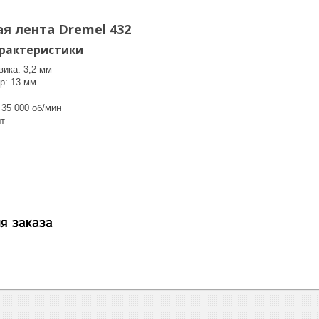
 лента Dremel 432
арактеристики
вика: 3,2 мм
р: 13 мм
 35 000 об/мин
шт
я заказа