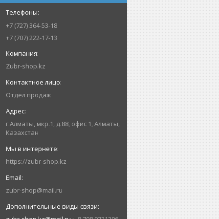
+7 (727) 364-53-18
+7 (707) 222-17-13
Zubr-shop.kz
Отдел продаж
г.Алматы, мкр.1, д.88, офис 1, Алматы,
Казахстан
https://zubr-shop.kz
zubr-shop@mail.ru