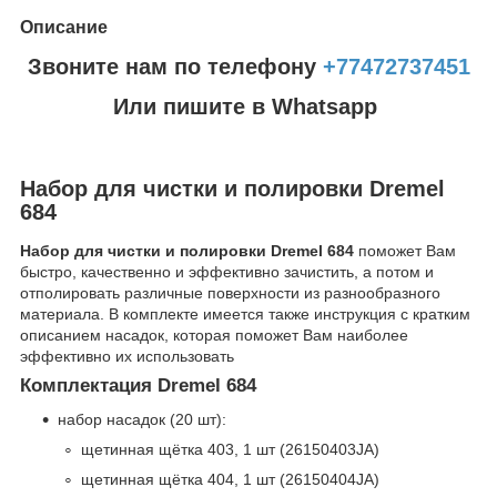
Описание
Звоните нам по телефону
+77472737451
Или пишите в Whatsapp
Набор для чистки и полировки Dremel
684
Набор для чистки и полировки Dremel 684
поможет Вам
быстро, качественно и эффективно зачистить, а потом и
отполировать различные поверхности из разнообразного
материала. В комплекте имеется также инструкция с кратким
описанием насадок, которая поможет Вам наиболее
эффективно их использовать
Комплектация Dremel 684
набор насадок (20 шт):
щетинная щётка 403, 1 шт (26150403JA)
щетинная щётка 404, 1 шт (26150404JA)