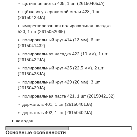
щетинная щётка 405, 1 шт (26150405JA)
щётка из углеродистой стали 428, 1 шт
(26150428JA)
импрегнированная полировальная насадка
520, 1 шт (2615052065)
полировальный круг 414 (13 мм), 6 шт
(2615041432)
полировальная насадка 422 (10 мм), 1 шт
(26150422JA)
полировальный круг 425 (22,5 мм), 2 шт
(26150425JA)
полировальный круг 429 (26 мм), 3 шт
(26150429JA)
полировальная паста 421, 1 шт (2615042132)
держатель 401, 1 шт (26150401JA)
держатель 402, 1 шт (26150402JA)
чемодан
Основные особенности